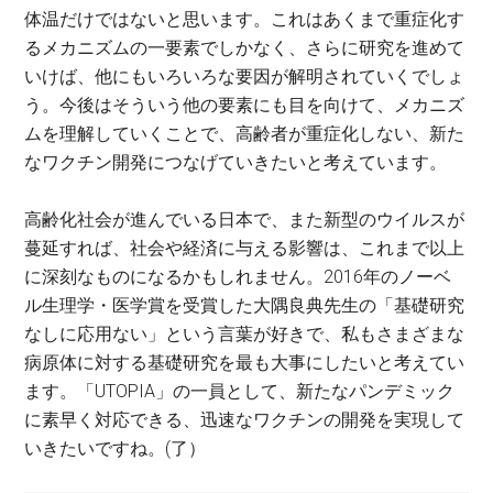
体温だけではないと思います。これはあくまで重症化す
るメカニズムの一要素でしかなく、さらに研究を進めて
いけば、他にもいろいろな要因が解明されていくでしょ
う。今後はそういう他の要素にも目を向けて、メカニズ
ムを理解していくことで、高齢者が重症化しない、新た
なワクチン開発につなげていきたいと考えています。
高齢化社会が進んでいる日本で、また新型のウイルスが
蔓延すれば、社会や経済に与える影響は、これまで以上
に深刻なものになるかもしれません。2016年のノーベ
ル生理学・医学賞を受賞した大隅良典先生の「基礎研究
なしに応用ない」という言葉が好きで、私もさまざまな
病原体に対する基礎研究を最も大事にしたいと考えてい
ます。「UTOPIA」の一員として、新たなパンデミック
に素早く対応できる、迅速なワクチンの開発を実現して
いきたいですね。(了）