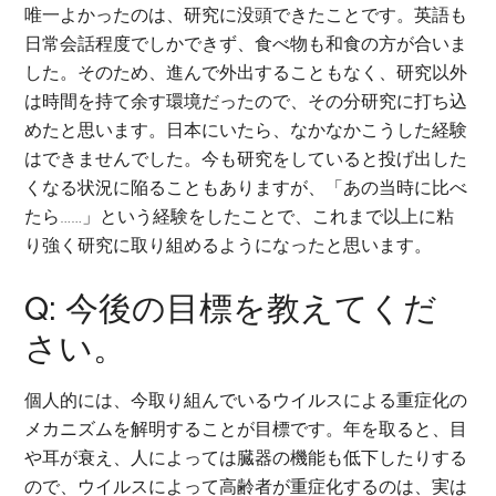
唯一よかったのは、研究に没頭できたことです。英語も
日常会話程度でしかできず、食べ物も和食の方が合いま
した。そのため、進んで外出することもなく、研究以外
は時間を持て余す環境だったので、その分研究に打ち込
めたと思います。日本にいたら、なかなかこうした経験
はできませんでした。今も研究をしていると投げ出した
くなる状況に陥ることもありますが、「あの当時に比べ
たら……」という経験をしたことで、これまで以上に粘
り強く研究に取り組めるようになったと思います。
Q: 今後の目標を教えてくだ
さい。
個人的には、今取り組んでいるウイルスによる重症化の
メカニズムを解明することが目標です。年を取ると、目
や耳が衰え、人によっては臓器の機能も低下したりする
ので、ウイルスによって高齢者が重症化するのは、実は