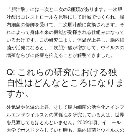
「胆汁酸」には一次と二次の2種類があります。一次胆
汁酸はコレストロールを原料にして肝臓でつくられ、腸
内細菌の修飾を受けて、二次胆汁酸に変換されます。そ
れによって身体本来の機能が発揮される仕組みになって
いるわけです。この研究により、体温が上昇し、腸内細
菌が活発になると、二次胆汁酸が増加して、ウイルスの
増殖ならびに炎症を抑えることが解明できました。
Q: これらの研究における独
自性はどんなところになりま
すか。
外気温や体温の上昇、そして腸内細菌の活性化とインフ
ルエンザウイルスとの関係性を研究している人は、世界
を見渡してもほとんどいません。2009年頃、​​イェール
大学でポスドクをしていた時も、腸内細菌とウイルスの