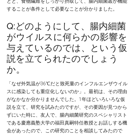
とと、食物繊維をしっかり摂取して、腸内細菌叢が機能
することが条件として必要なことが分かりました。
Q:どのようにして、腸内細菌
がウイルスに何らかの影響を
与えているのでは、という仮
説を立てられたのでしょう
か。
「なぜ外気温が36℃だと致死量のインフルエンザウイル
スに感染しても重症化しないのか」。最初は、その理由
がなかなか分かりませんでした。1年ほどいろいろな仮
説を立て、研究を試みたのですが、その要因が見つから
ずにいた時に、友人で、腸内細菌研究のスペシャリスト
である慶應義塾大学の福田真嗣特任教授とお話しする機
会があったので、この研究のことを相談してみたので