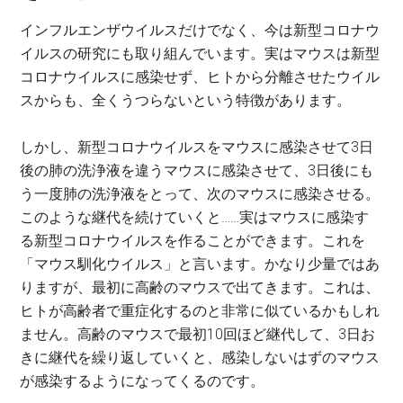
インフルエンザウイルスだけでなく、今は新型コロナウ
イルスの研究にも取り組んでいます。実はマウスは新型
コロナウイルスに感染せず、ヒトから分離させたウイル
スからも、全くうつらないという特徴があります。
しかし、新型コロナウイルスをマウスに感染させて3日
後の肺の洗浄液を違うマウスに感染させて、3日後にも
う一度肺の洗浄液をとって、次のマウスに感染させる。
このような継代を続けていくと……実はマウスに感染す
る新型コロナウイルスを作ることができます。これを
「マウス馴化ウイルス」と言います。かなり少量ではあ
りますが、最初に高齢のマウスで出てきます。これは、
ヒトが高齢者で重症化するのと非常に似ているかもしれ
ません。高齢のマウスで最初10回ほど継代して、3日お
きに継代を繰り返していくと、感染しないはずのマウス
が感染するようになってくるのです。