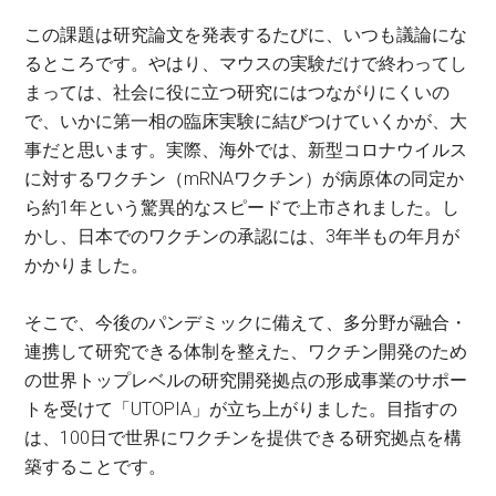
この課題は研究論文を発表するたびに、いつも議論にな
るところです。やはり、マウスの実験だけで終わってし
まっては、社会に役に立つ研究にはつながりにくいの
で、いかに第一相の臨床実験に結びつけていくかが、大
事だと思います。実際、海外では、新型コロナウイルス
に対するワクチン（mRNAワクチン）が病原体の同定か
ら約1年という驚異的なスピードで上市されました。し
かし、日本でのワクチンの承認には、3年半もの年月が
かかりました。
そこで、今後のパンデミックに備えて、多分野が融合・
連携して研究できる体制を整えた、ワクチン開発のため
の世界トップレベルの研究開発拠点の形成事業のサポー
トを受けて「UTOPIA」が立ち上がりました。目指すの
は、100日で世界にワクチンを提供できる研究拠点を構
築することです。