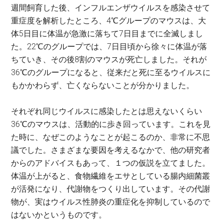
週間飼育した後、インフルエンザウイルスを感染させて
重症度を解析したところ、4℃グループのマウスは、大
体5日目に体温が急激に落ちて7日目までに全滅しまし
た。22℃のグループでは、7日目頃から徐々に体温が落
ちていき、その後8割のマウスが死亡しました。それが
36℃のグループになると、従来だと死に至るウイルスに
もかかわらず、亡くならないことが分かりました。
それぞれ同じウイルスに感染したとは思えないくらい
36℃のマウスは、活動的に歩き回っています。これを見
た時に、なぜこのようなことが起こるのか、非常に不思
議でした。さまざまな要因を考えるなかで、他の研究者
からのアドバイスもあって、１つの仮説を立てました。
体温が上がると、食物繊維をエサとしている腸内細菌叢
が活発になり、代謝物をつくり出しています。その代謝
物が、実はウイルス性肺炎の重症化を抑制しているので
はないかというものです。