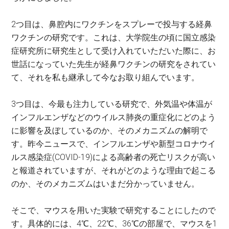
2つ目は、鼻腔内にワクチンをスプレーで投与する経鼻
ワクチンの研究です。これは、大学院生の頃に国立感染
症研究所に研究生として受け入れていただいた際に、お
世話になっていた先生が経鼻ワクチンの研究をされてい
て、それを私も継承して今なお取り組んでいます。
3つ目は、今最も注力している研究で、外気温や体温が
インフルエンザなどのウイルス肺炎の重症化にどのよう
に影響を及ぼしているのか、そのメカニズムの解明で
す。昨今ニュースで、インフルエンザや新型コロナウイ
ルス感染症(COVID-19)による高齢者の死亡リスクが高い
と報道されていますが、それがどのような理由で起こる
のか、そのメカニズムはいまだ分かっていません。
そこで、マウスを用いた実験で研究することにしたので
す。具体的には、4℃、22℃、36℃の部屋で、マウスを1