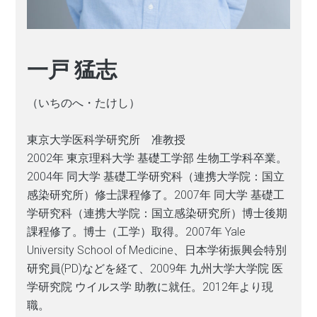
一戸 猛志
（いちのへ・たけし）
東京大学医科学研究所 准教授
2002年 東京理科大学 基礎工学部 生物工学科卒業。
2004年 同大学 基礎工学研究科（連携大学院：国立
感染研究所）修士課程修了。2007年 同大学 基礎工
学研究科（連携大学院：国立感染研究所）博士後期
課程修了。博士（工学）取得。2007年 Yale
University School of Medicine、日本学術振興会特別
研究員(PD)などを経て、2009年 九州大学大学院 医
学研究院 ウイルス学 助教に就任。2012年より現
職。