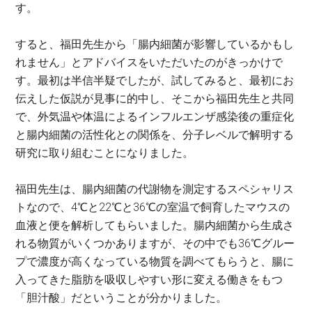
す。
すると、福田先生から「腸内細菌が影響しているかもし
れません」とアドバイスをいただいたのがきっかけで
す。最初は半信半疑でしたが、試してみると、最初にお
伝えした仮説が見事に的中し、そこから福田先生と共同
で、外気温や体温によるインフルエンザ感染後の重症化
と腸内細菌の活性化との関係を、分子レベルで解明する
研究に取り組むことになりました。
福田先生は、腸内細菌の代謝物を測定するスペシャリス
トなので、4℃と22℃と36℃の室温で飼育したマウスの
血液と便を解析してもらいました。腸内細菌から生成さ
れる物質がいくつかありますが、その中でも36℃グルー
プで濃度が高くなっている物質を調べてもらうと、腸に
入ってきた脂肪を吸収しやすい形に変える働きをもつ
「胆汁酸」だということが分かりました。