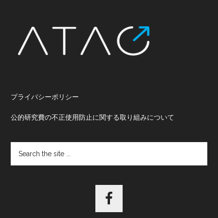
Footer
プライバシーポリシー
公的研究費の不正使用防止に関する取り組みについて
Search
the
site
...