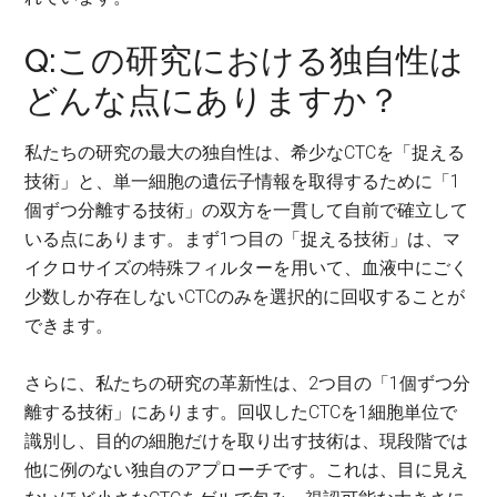
Q:この研究における独自性は
どんな点にありますか？
私たちの研究の最大の独自性は、希少なCTCを「捉える
技術」と、単一細胞の遺伝子情報を取得するために「1
個ずつ分離する技術」の双方を一貫して自前で確立して
いる点にあります。まず1つ目の「捉える技術」は、マ
イクロサイズの特殊フィルターを用いて、血液中にごく
少数しか存在しないCTCのみを選択的に回収することが
できます。
さらに、私たちの研究の革新性は、2つ目の「1個ずつ分
離する技術」にあります。回収したCTCを1細胞単位で
識別し、目的の細胞だけを取り出す技術は、現段階では
他に例のない独自のアプローチです。これは、目に見え