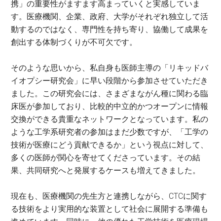
携」の重要性がますます高まっていくと実感していま
す。医療機関、企業、政府、大学がそれぞれ独立して活
動するのではなく、専門性を持ち寄り、協働して成果を
創出する体制づくりが不可欠です。
そのような思いから、私自身も医師主導の「リキッドバ
イオプシー研究会」に早い段階から参加させていただき
ました。この研究会には、さまざまながん種に関わる臨
床医が参加しており、比較的中立的かつオープンに情報
交換ができる貴重なネットワークとなっています。私の
ような工学系研究者の参加はまだ少数ですが、「工学の
技術が医療にどう貢献できるか」という視点に対して、
多くの医師が関心を寄せてくださっています。その結
果、共同研究へと発展するケースも増えてきました。
現在も、医療機関の先生方と連携しながら、CTCに関す
る技術をより実用的な装置として社会に展開する準備も