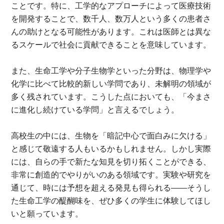
ことです。特に、工学的なアプローチによって医療技術
を開発することで、数千人、数万人という多くの患者さ
んの助けとなる可能性があります。これは医師とは異な
るスケールで社会に貢献できることを意味しています。
また、生命工学や分子生物学といった分野は、物理学や
化学に比べて比較的新しい学問であり、未解明の領域が
多く残されています。こうした点においても、「今まさ
に進化し続けている学問」と言えるでしょう。
高校生の中には、生物を「暗記中心で面白みに欠ける」
と感じて敬遠する人もいるかもしれません。しかし実際
には、自らの手で新たな知見を切り拓くことができる、
非常に創造的でやりがいのある領域です。実験や研究を
通じて、時には予想を超える発見も得られる――そうし
た生命工学の醍醐味を、ぜひ多くの学生に体験してほし
いと願っています。