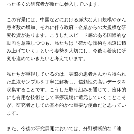
った多くの研究者が新たに参入しています。
この背景には、中国などにおける膨大な人口規模やがん
患者数の増加、それに伴う政府・企業からの大規模な研
究投資があります。こうしたスピード感のある国際的な
動向を意識しつつも、私たちは「確かな技術を地道に積
み上げていく」という姿勢を大切にし、今後も着実に研
究を進めていきたいと考えています。
私たちが重視しているのは、実際の患者さんから得られ
た血液サンプルを丁寧に解析し、信頼性の高いデータを
収集することです。こうした取り組みを通じて、臨床的
にも有用な技術として医療現場に還元していくことこそ
が、研究者としての基本的かつ重要な使命だと思ってい
ます。
また、今後の研究展開においては、分野横断的な「連