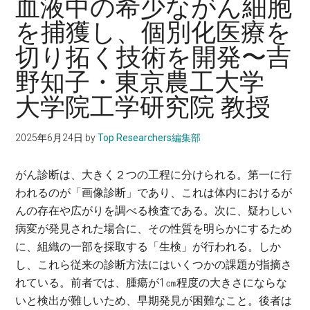
血液中の希少ながん細胞
に。
を捕獲し、個別化医療を
切り拓く技術を開発〜吉
野知子・東京農工大学
大学院工学研究院 教授
2025年6月24日
by
Top Researchers編集部
がん診断は、大きく２つの工程に分けられる。第一に行
われるのが「画像診断」であり、これは体内におけるが
んの存在や広がりを調べる検査である。次に、疑わしい
病変が発見された場合に、その性質を明らかにするため
に、組織の一部を採取する「生検」が行われる。しか
し、これら従来の診断方法にはいくつかの課題が指摘さ
れている。前者では、腫瘍が1㎝程度の大きさにならな
いと検出が難しいため、早期発見が困難なこと。後者は