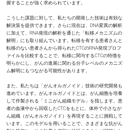
握することが強く求められています。
こうした課題に対して、私たちの開発した技術は有効な
解決策を提供できます。さらに現在は、DNA変異の解析
に加えて、RNA発現の解析を通じた「転移メカニズムの
解明」にも取り組んでいます。転移を有する患者さんと
転移のない患者さんから得られたCTCのRNA発現プロフ
ァイルを比較することで、転移に関与するCTCの特徴を
明らかにし、がんの進展に関わる分子レベルのメカニズ
ム解明にもつながる可能性があります。
また、私たちは「がんオルガノイド」技術の研究開発も
進めています。がんオルガノイドとは、がん細胞を培養
して作製される「ミニがん組織モデル」を指します。患
者の血液中から回収したCTCをもとに、体外で小さなが
ん組織（がんオルガノイド）を再現することに挑戦して
います。このモデルを用いることで、さまざまな抗がん