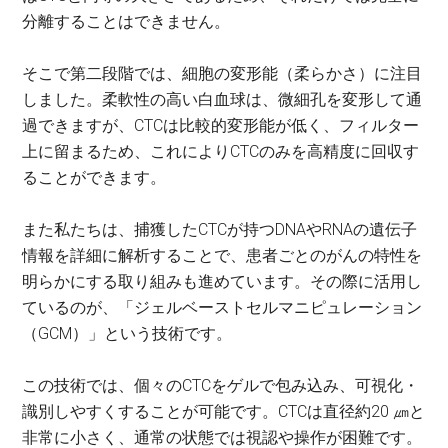
分離することはできません。
そこで第二段階では、細胞の変形能（柔らかさ）に注目
しました。柔軟性の高い白血球は、微細孔を変形して通
過できますが、CTCは比較的変形能が低く、フィルター
上に留まるため、これによりCTCのみを高精度に回収す
ることができます。
また私たちは、捕獲したCTCが持つDNAやRNAの遺伝子
情報を詳細に解析することで、患者ごとのがんの特性を
明らかにする取り組みも進めています。その際に活用し
ているのが、「ジェルベーストセルマニピュレーション
（GCM）」という技術です。
この技術では、個々のCTCをゲルで包み込み、可視化・
識別しやすくすることが可能です。CTCは直径約20 ㎛と
非常に小さく、通常の状態では視認や操作が困難です。