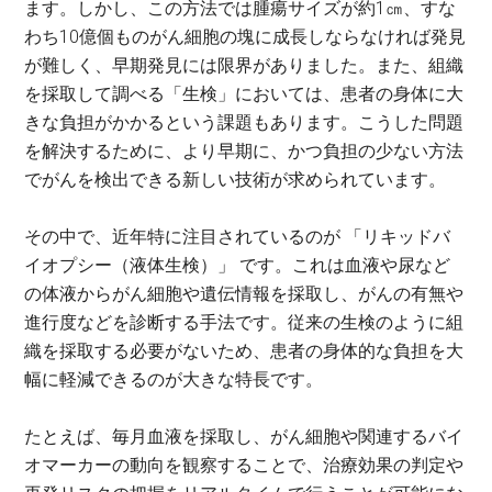
ます。しかし、この方法では腫瘍サイズが約1㎝、すな
わち10億個ものがん細胞の塊に成長しならなければ発見
が難しく、早期発見には限界がありました。また、組織
を採取して調べる「生検」においては、患者の身体に大
きな負担がかかるという課題もあります。こうした問題
を解決するために、より早期に、かつ負担の少ない方法
でがんを検出できる新しい技術が求められています。
その中で、近年特に注目されているのが 「リキッドバ
イオプシー（液体生検）」 です。これは血液や尿など
の体液からがん細胞や遺伝情報を採取し、がんの有無や
進行度などを診断する手法です。従来の生検のように組
織を採取する必要がないため、患者の身体的な負担を大
幅に軽減できるのが大きな特長です。
たとえば、毎月血液を採取し、がん細胞や関連するバイ
オマーカーの動向を観察することで、治療効果の判定や