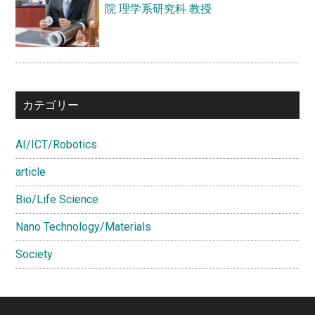
院 理学系研究科 教授
カテゴリー
AI/ICT/Robotics
article
Bio/Life Science
Nano Technology/Materials
Society