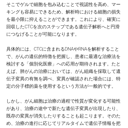
そこでゲルで細胞を包み込むことで視認性を高め、マー
キングも容易にできるため、解析時における細胞の損失
を最小限に抑えることができます。これにより、確実に
回収したCTCを次のステップである遺伝子解析へと円滑
につなげることが可能になります。
具体的には、CTCに含まれるDNAやRNAを解析すること
で、がんの遺伝的特徴を把握し、患者に最適な治療法を
検討する「個別化医療」への応用が期待されます。たと
えば、肺がんの治療においては、がん組織を採取して遺
伝子変異の有無を調べ、変異が確認された場合には、特
定の分子標的薬を使用するという方法が一般的です。
しかし、がん細胞は治療の過程で性質が変化する可能性
があり、治療の途中で新たな遺伝子変異が出現したり、
既存の変異が消失したりすることも起こります。そのた
め、治療の進行に応じてリアルタイムで遺伝子情報を把