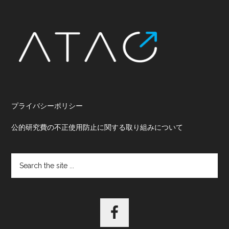
Footer
プライバシーポリシー
公的研究費の不正使用防止に関する取り組みについて
Search
the
site
...