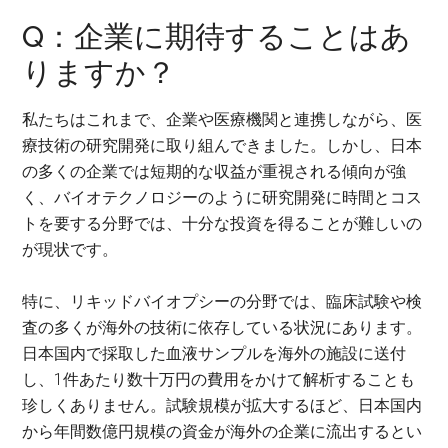
Q：企業に期待することはあ
りますか？
私たちはこれまで、企業や医療機関と連携しながら、医
療技術の研究開発に取り組んできました。しかし、日本
の多くの企業では短期的な収益が重視される傾向が強
く、バイオテクノロジーのように研究開発に時間とコス
トを要する分野では、十分な投資を得ることが難しいの
が現状です。
特に、リキッドバイオプシーの分野では、臨床試験や検
査の多くが海外の技術に依存している状況にあります。
日本国内で採取した血液サンプルを海外の施設に送付
し、1件あたり数十万円の費用をかけて解析することも
珍しくありません。試験規模が拡大するほど、日本国内
から年間数億円規模の資金が海外の企業に流出するとい