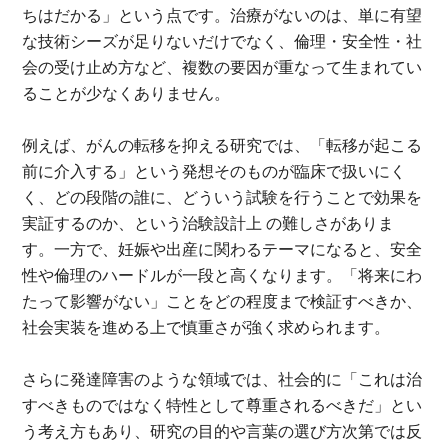
ちはだかる」という点です。治療がないのは、単に有望
な技術シーズが足りないだけでなく、倫理・安全性・社
会の受け止め方など、複数の要因が重なって生まれてい
ることが少なくありません。
例えば、がんの転移を抑える研究では、「転移が起こる
前に介入する」という発想そのものが臨床で扱いにく
く、どの段階の誰に、どういう試験を行うことで効果を
実証するのか、という治験設計上 の難しさがありま
す。一方で、妊娠や出産に関わるテーマになると、安全
性や倫理のハードルが一段と高くなります。「将来にわ
たって影響がない」ことをどの程度まで検証すべきか、
社会実装を進める上で慎重さが強く求められます。
さらに発達障害のような領域では、社会的に「これは治
すべきものではなく特性として尊重されるべきだ」とい
う考え方もあり、研究の目的や言葉の選び方次第では反