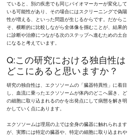
ていると、別の疾患でも同じバイオマーカーが変化して
いる可能性があり、その場合にはスクリーニングで偽陽
性が増える、といった問題が生じるからです。だからこ
そ、横断的に比較しながら全体像を掴むことが、結果的
に診断や治療につながる次のステップへ進むための土台
になると考えています。
Q:この研究における独自性は
どこにあると思いますか？
研究の独自性は、エクソソームの「臓器特異性」に着目
し、血流に乗ったエクソソームが体内のどこへ届き、ど
の細胞に取り込まれるのかを出発点にして病態を解き明
かしていく点にあります。
エクソソームは理屈の上では全身の臓器に触れられます
が、実際には特定の臓器や、特定の細胞に取り込まれや