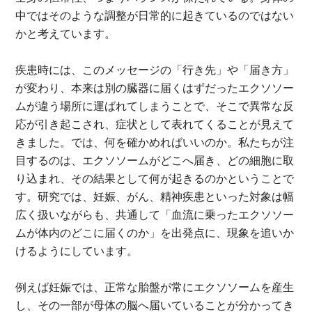
中ではそのような調整が日常的に起きているのではない
かと考えています。
疾患時には、このメッセージの「行き先」や「届き方」
が変わり、本来は別の臓器に届くはずだったエクソソー
ムが違う場所に運ばれてしまうことで、そこで異常な反
応が引き起こされ、症状として表れてくることが見えて
きました。では、何を確かめればいいのか。私たちが注
目するのは、エクソソームがどこへ届き、どの細胞に取
り込まれ、その結果として何が起きるのかということで
す。研究では、妊娠、がん、精神疾患といった対象は幅
広く扱いながらも、共通して「血流に乗ったエクソソー
ムが体内のどこに届くのか」を出発点に、現象を追いか
けるようにしています。
例えば妊娠では、正常な胎盤が常にエクソソームを産生
し、その一部が母体の脳へ届いていることが分かってき