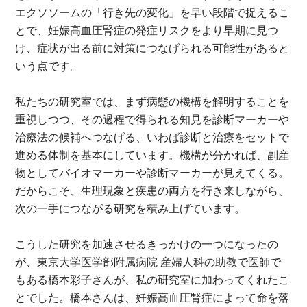
エクソソームの「行き先の変化」を早い段階で捉えるこ
とで、妊娠高血圧腎症の発症リスクをより早期に見つ
け、症状が出る前に対策につなげられる可能性があると
いう点です。
私たちの研究室では、まず病態の機構を解明することを
重視しつつ、その過程で得られる知見を診断マーカーや
治療法の候補へつなげる、いわば診断と治療をセットで
進める体制を基本にしています。機構が分かれば、副産
物としてバイオマーカーや診断マーカーが見えてくる。
だからこそ、生理現象と疾患の両方を行き来しながら、
次の一手につながる研究を積み上げています。
こうした研究を加速させるきっかけの一つになったの
が、東京大学医学部附属病院 産婦人科の助教で医師で
もある橋本彩子さんが、私の研究室に加わってくれたこ
とでした。橋本さんは、妊娠高血圧腎症によって命を落