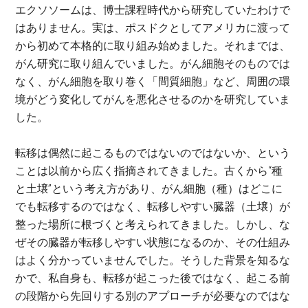
エクソソームは、博士課程時代から研究していたわけで
はありません。実は、ポスドクとしてアメリカに渡って
から初めて本格的に取り組み始めました。それまでは、
がん研究に取り組んでいました。がん細胞そのものでは
なく、がん細胞を取り巻く「間質細胞」など、周囲の環
境がどう変化してがんを悪化させるのかを研究していま
した。
転移は偶然に起こるものではないのではないか、という
ことは以前から広く指摘されてきました。古くから“種
と土壌”という考え方があり、がん細胞（種）はどこに
でも転移するのではなく、転移しやすい臓器（土壌）が
整った場所に根づくと考えられてきました。しかし、な
ぜその臓器が転移しやすい状態になるのか、その仕組み
はよく分かっていませんでした。そうした背景を知るな
かで、私自身も、転移が起こった後ではなく、起こる前
の段階から先回りする別のアプローチが必要なのではな