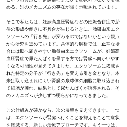
める、別のメカニズムの存在が強く示唆されています。
そこで私たちは、妊娠高血圧腎症などの妊娠合併症で胎
盤の形成や働きに不具合が生じるときに、胎盤由来エク
ソソームの「行き先」が変わるのではないかという観点
から研究を進めています。具体的な解析では、正常な場
合には脳へ届きやすい胎盤由来エクソソームが、妊娠高
血圧腎症で尿たんぱくを呈する方では腎臓へ向かいやす
くなる可能性が見えてきました。エクソソームに搭載さ
れた特定の分子が「行き先」を変える引き金となり、本
来は取り込まれにくい腎臓の糸球体の細胞に取り込まれ
て細胞が腫れ、結果として尿たんぱくが誘導される。そ
のメカニズムが少しずつ明らかになってきました。
この仕組みが確かなら、次の展望も見えてきます。一つ
は、エクソソームが腎臓へ行くことを抑えることで症状
を軽減する、新しい治療アプローチです。もう一つは、