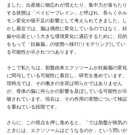
ました。出産後に物忘れが増えたり、集中力が落ちたり
する状態は「ベイビーブレイン」と呼ばれ、長らくホル
モン変化や寝不足の影響として考えられてきました。し
かし最近では、脳は偶然に変化しているのではなく、妊
娠や出産という大きな環境変化に適応するために、目的
をもって「妊娠脳」の状態へ移行(リモデリング)してい
る可能性が示されつつあります。
そこで私たちは、胎盤由来エクソソームが妊娠脳の変化
に関与している可能性に着目し、研究を進めています。
現時点では、その働きの全容は明らかではありません
が、母体の脳に何らかの影響を及ぼしている可能性が示
唆されています。現在は、その作用の実態について検証
を重ねている段階です。
さらに、この視点を押し進めると、「では胎盤が病気の
ときには、エクソソームはどうなるのか」という問いが