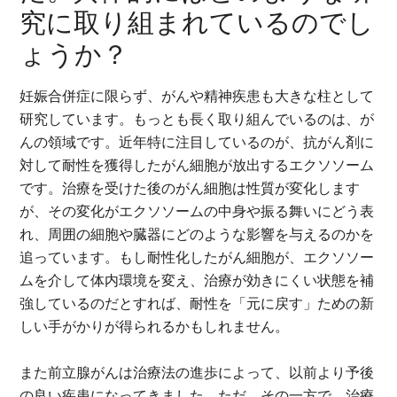
究に取り組まれているのでし
ょうか？
妊娠合併症に限らず、がんや精神疾患も大きな柱として
研究しています。もっとも長く取り組んでいるのは、が
んの領域です。近年特に注目しているのが、抗がん剤に
対して耐性を獲得したがん細胞が放出するエクソソーム
です。治療を受けた後のがん細胞は性質が変化します
が、その変化がエクソソームの中身や振る舞いにどう表
れ、周囲の細胞や臓器にどのような影響を与えるのかを
追っています。もし耐性化したがん細胞が、エクソソー
ムを介して体内環境を変え、治療が効きにくい状態を補
強しているのだとすれば、耐性を「元に戻す」ための新
しい手がかりが得られるかもしれません。
また前立腺がんは治療法の進歩によって、以前より予後
の良い疾患になってきました。ただ、その一方で、治療