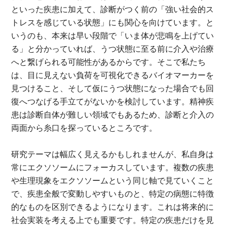
といった疾患に加えて、診断がつく前の「強い社会的ス
トレスを感じている状態」にも関心を向けています。と
いうのも、本来は早い段階で「いま体が悲鳴を上げてい
る」と分かっていれば、うつ状態に至る前に介入や治療
へと繋げられる可能性があるからです。そこで私たち
は、目に見えない負荷を可視化できるバイオマーカーを
見つけること、そして仮にうつ状態になった場合でも回
復へつなげる手立てがないかを検討しています。精神疾
患は診断自体が難しい領域でもあるため、診断と介入の
両面から糸口を探っているところです。
研究テーマは幅広く見えるかもしれませんが、私自身は
常にエクソソームにフォーカスしています。複数の疾患
や生理現象をエクソソームという同じ軸で見ていくこと
で、疾患全般で変動しやすいものと、特定の病態に特徴
的なものを区別できるようになります。これは将来的に
社会実装を考える上でも重要です。特定の疾患だけを見