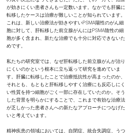
が効きにくい患者さんも一定数います。なかでも肝臓に
転移したケースは治療が難しいことが知られています。
これは、新しい治療法が効きやすいPSMA陽性のがん細
胞に対して、肝転移した前立腺がんにはPSMA陰性の細
胞が多く含まれ、新たな治療でも十分に対応できないた
めです。
私たちの研究室では、なぜ肝転移した前立腺がんが治り
にくいのかという根本に立ち返って研究を進めていま
す。肝臓に転移したことで治療抵抗性が高まったのか、
それとも、もともと肝転移しやすく治療にも反応しにく
い性質を持つ細胞がごく一部に存在していたのか。そう
した背景を明らかにすることで、これまで有効な治療法
が乏しかった患者さんへの新たなアプローチにつなげた
いと考えています。
精神疾患の領域においては、自閉症、統合失調症、うつ