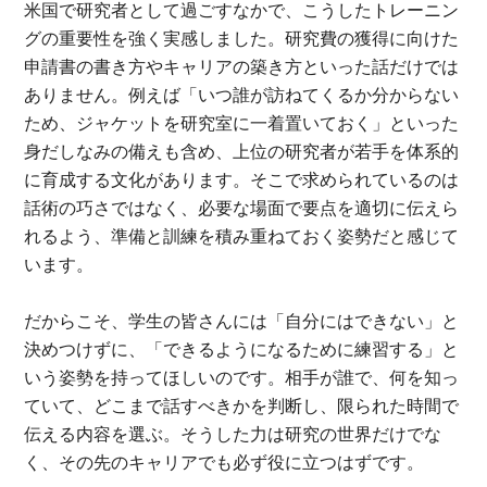
米国で研究者として過ごすなかで、こうしたトレーニン
グの重要性を強く実感しました。研究費の獲得に向けた
申請書の書き方やキャリアの築き方といった話だけでは
ありません。例えば「いつ誰が訪ねてくるか分からない
ため、ジャケットを研究室に一着置いておく」といった
身だしなみの備えも含め、上位の研究者が若手を体系的
に育成する文化があります。そこで求められているのは
話術の巧さではなく、必要な場面で要点を適切に伝えら
れるよう、準備と訓練を積み重ねておく姿勢だと感じて
います。
だからこそ、学生の皆さんには「自分にはできない」と
決めつけずに、「できるようになるために練習する」と
いう姿勢を持ってほしいのです。相手が誰で、何を知っ
ていて、どこまで話すべきかを判断し、限られた時間で
伝える内容を選ぶ。そうした力は研究の世界だけでな
く、その先のキャリアでも必ず役に立つはずです。