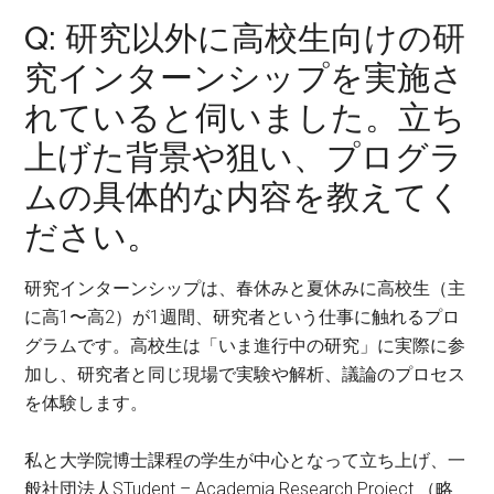
Q: 研究以外に高校生向けの研
究インターンシップを実施さ
れていると伺いました。立ち
上げた背景や狙い、プログラ
ムの具体的な内容を教えてく
ださい。
研究インターンシップは、春休みと夏休みに高校生（主
に高1〜高2）が1週間、研究者という仕事に触れるプロ
グラムです。高校生は「いま進行中の研究」に実際に参
加し、研究者と同じ現場で実験や解析、議論のプロセス
を体験します。
私と大学院博士課程の学生が中心となって立ち上げ、一
般社団法人STudent – Academia Research Project.（略