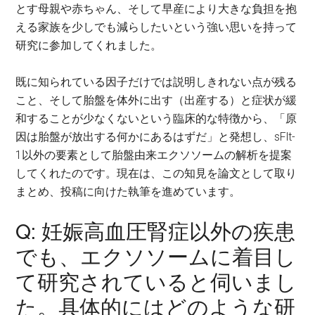
とす母親や赤ちゃん、そして早産により大きな負担を抱
える家族を少しでも減らしたいという強い思いを持って
研究に参加してくれました。
既に知られている因子だけでは説明しきれない点が残る
こと、そして胎盤を体外に出す（出産する）と症状が緩
和することが少なくないという臨床的な特徴から、「原
因は胎盤が放出する何かにあるはずだ」と発想し、sFlt-
1以外の要素として胎盤由来エクソソームの解析を提案
してくれたのです。現在は、この知見を論文として取り
まとめ、投稿に向けた執筆を進めています。
Q: 妊娠高血圧腎症以外の疾患
でも、エクソソームに着目し
て研究されていると伺いまし
た。具体的にはどのような研