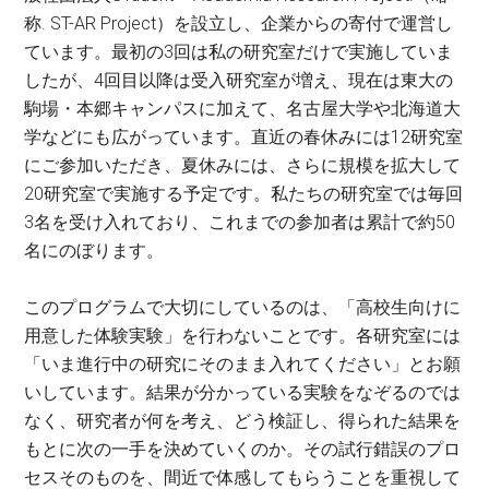
称. ST-AR Project）を設立し、企業からの寄付で運営し
ています。最初の3回は私の研究室だけで実施していま
したが、4回目以降は受入研究室が増え、現在は東大の
駒場・本郷キャンパスに加えて、名古屋大学や北海道大
学などにも広がっています。直近の春休みには12研究室
にご参加いただき、夏休みには、さらに規模を拡大して
20研究室で実施する予定です。私たちの研究室では毎回
3名を受け入れており、これまでの参加者は累計で約50
名にのぼります。
このプログラムで大切にしているのは、「高校生向けに
用意した体験実験」を行わないことです。各研究室には
「いま進行中の研究にそのまま入れてください」とお願
いしています。結果が分かっている実験をなぞるのでは
なく、研究者が何を考え、どう検証し、得られた結果を
もとに次の一手を決めていくのか。その試行錯誤のプロ
セスそのものを、間近で体感してもらうことを重視して