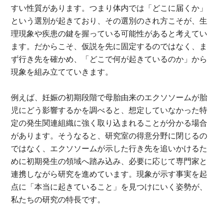
すい性質があります。つまり体内では「どこに届くか」
という選別が起きており、その選別のされ方こそが、生
理現象や疾患の鍵を握っている可能性があると考えてい
ます。だからこそ、仮説を先に固定するのではなく、ま
ず行き先を確かめ、「どこで何が起きているのか」から
現象を組み立てていきます。
例えば、妊娠の初期段階で母胎由来のエクソソームが胎
児にどう影響するかを調べると、想定していなかった特
定の発生関連組織に強く取り込まれることが分かる場合
があります。そうなると、研究室の得意分野に閉じるの
ではなく、エクソソームが示した行き先を追いかけるた
めに初期発生の領域へ踏み込み、必要に応じて専門家と
連携しながら研究を進めています。現象が示す事実を起
点に「本当に起きていること」を見つけにいく姿勢が、
私たちの研究の特長です。