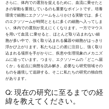
さらに、体内での選別を捉えるために、血流に乗せたと
きの挙動を重視しているのも重要なポイントです。培養
環境で細胞にエクソソームをふりかける実験では、多く
のエクソソームが時間とともに多くの細胞へ入ってしま
い、体内での選別が見えにくくなります。一方でマウス
を用いて血流 に乗せると、ほとんど取り込まれない細
胞が多い中で、強く取り込まれる臓器や細胞がはっきり
浮かび上がります。私たちはこの差に注目し、強く取り
込まれる場所を手がかりに、疾患や生理現象のメカニズ
ムに迫っています。つまり、エクソソームの「どこへ届
くか」を起点に病態を読み解き、必要なら研究領域その
ものを越境して追跡する。そこに私たちの研究の独自性
があります。
Q: 現在の研究に至るまでの経
緯を教えてください。