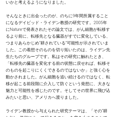
いかと考えるようになりました。
そんなときに出会ったのが、のちに9年間所属すること
になるデイビッド・ライデン教授の研究です。2005年
にNatureで発表されたその論文では、がん細胞が転移す
るより前に、転移先となる臓器がすでに変化している、
つまりあらかじめ“耕されている”可能性が示されていま
した。この着想そのものを切り拓いたのは、ライデン先
生たちのグループです。私はその研究に触れたとき、
「転移先の臓器を変化する前の状態に戻せれば、転移そ
のものを起こりにくくできるのではないか」と強く心を
動かされました。がん細胞を追い続けるのではなく、転
移が起こる前段階に介入して防ぐという発想に、大きな
魅力と可能性を感じたのです。そしてその世界に飛び込
みたいと思い、アメリカへ渡りました。
ライデン教授から与えられた研究テーマは、「その“耕