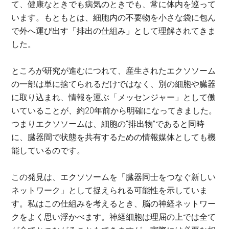
て、健康なときでも病気のときでも、常に体内を巡って
います。もともとは、細胞内の不要物を小さな袋に包ん
で外へ運び出す「排出の仕組み」として理解されてきま
した。
ところが研究が進むにつれて、産生されたエクソソーム
の一部は単に捨てられるだけではなく、別の細胞や臓器
に取り込まれ、情報を運ぶ「メッセンジャー」として働
いていることが、約20年前から明確になってきました。
つまりエクソソームは、細胞の“排出物”であると同時
に、臓器間で状態を共有するための情報媒体としても機
能しているのです。
この発見は、エクソソームを「臓器同士をつなぐ新しい
ネットワーク」として捉えられる可能性を示していま
す。私はこの仕組みを考えるとき、脳の神経ネットワー
クをよく思い浮かべます。神経細胞は理屈の上では全て