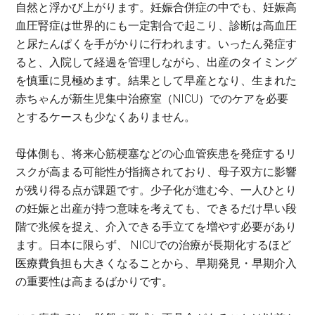
自然と浮かび上がります。妊娠合併症の中でも、妊娠高
血圧腎症は世界的にも一定割合で起こり、診断は高血圧
と尿たんぱくを手がかりに行われます。いったん発症す
ると、入院して経過を管理しながら、出産のタイミング
を慎重に見極めます。結果として早産となり、生まれた
赤ちゃんが新生児集中治療室（NICU）でのケアを必要
とするケースも少なくありません。
母体側も、将来心筋梗塞などの心血管疾患を発症するリ
スクが高まる可能性が指摘されており、母子双方に影響
が残り得る点が課題です。少子化が進む今、一人ひとり
の妊娠と出産が持つ意味を考えても、できるだけ早い段
階で兆候を捉え、介入できる手立てを増やす必要があり
ます。日本に限らず、 NICUでの治療が長期化するほど
医療費負担も大きくなることから、早期発見・早期介入
の重要性は高まるばかりです。