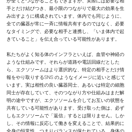
が全てとつながることもできますが、実際には必要な相
手とだけ結びつき、最小限のつながりで最大の効果を生
み出すように構成されています。体内でも同じように、
全ての臓器が常に一斉に情報共有するのではなく、必要
なタイミングで、必要な相手と連携し、「いま体内で起
きていること」を伝え合っている可能性があります。
私たちがよく知る体のインフラといえば、血管や神経の
ような仕組みです。それらが道路や電話回線だとした
ら、エクソソームはより選択的な、特定の相手とだけ情
報をやり取りするSNS のようなイメージに近いと感じて
います。実は相性の良い臓器同士、あるいは特定の細胞
同士が存在していて、そのつながり方や仕組みはまだ解
明の途中ですが、エクソソームを介してお互いの状態を
共有している可能性があります。受け取った側は、必ず
しもエクソソームで「返信」するとは限りません。しか
し、その情報に反応して働きを変えることで、結果的に
全身の恒常性、つまりバランスが保たれている。身体の