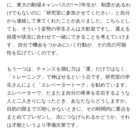
に、東大の駒場キャンパスの1〜2年生が、制度があるわ
けでもないのに「研究室に参加させてください」と自分
から連絡して来てくれたことがありました。こちらとし
ても、そういう姿勢の学生さんは大歓迎ですし、通える
頻度や状況に合わせて一緒にできることを考えていけま
す 。自分で機会をつかみにいく行動が、その先の可能
性を広げていくのです。
もう一つは、チャンスを掴む力は「運」だけではなく、
「トレーニング」で伸ばせるという点です。研究室の学
生さんによく「エレベータートーク」を勧めています。
エレベーターで、たまたま自分の将来を左右するような
人と二人きりになったとき、あなたならどうしますか。
目的の階まで30秒しかないときに、その時間内に要点を
まとめてプレゼンし、次につなげられるかどうか。それ
は才能というより準備次第です。