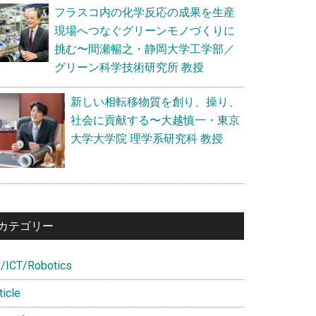
フラスコ内の化学反応の成果を生産
現場へつなぐグリーンモノづくりに
挑む〜間瀬暢之・静岡大学工学部／
グリーン科学技術研究所 教授
新しい相転移物質を創り、操り、
社会に貢献する〜大越慎一・東京
大学大学院 理学系研究科 教授
カテゴリー
I/ICT/Robotics
ticle