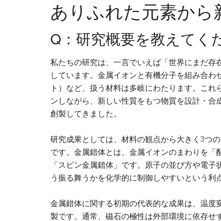
ありふれた元素から
Q：研究概要を教えてく
私たちの研究は、一言でいえば「世界にまだ存在
しています。金属イオンと有機分子を組み合わ
ト）など、扱う材料は多岐にわたります。これ
ンしながら、新しい性質をもつ物質を設計・合成
創製してきました。
研究成果としては、材料の観点から大きく3つ
です。金属錯体とは、金属イオンのまわりを「
「スピン金属錯体」です。原子の並び方や電子
う振る舞うかを化学的に制御しやすいという利
金属錯体に関する初期の代表的な成果は、温度
製です。通常、磁石の極性は外部環境に依存せ