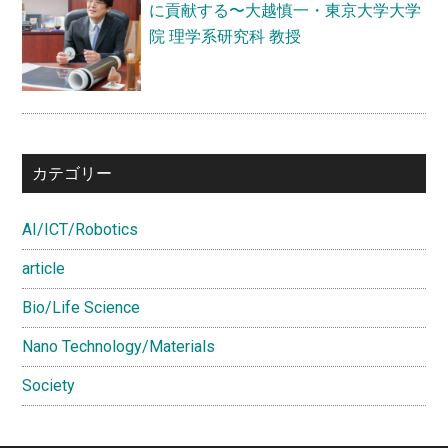
に貢献する〜大越慎一・東京大学大学
会
院 理学系研究科 教授
特
別
研
究
員
カテゴリー
PD
AI/ICT/Robotics
article
Bio/Life Science
Nano Technology/Materials
Society