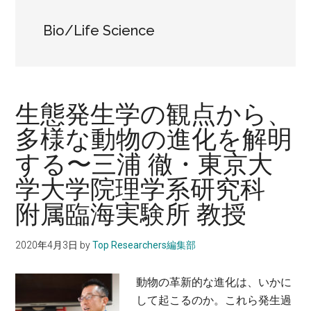
に。
Bio/Life Science
生態発生学の観点から、
多様な動物の進化を解明
する〜三浦 徹・東京大
学大学院理学系研究科
附属臨海実験所 教授
2020年4月3日
by
Top Researchers編集部
動物の革新的な進化は、いかに
して起こるのか。これら発生過