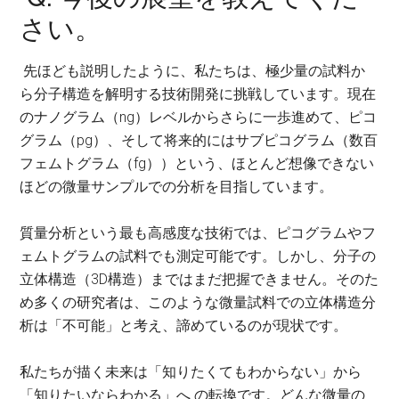
さい。
先ほども説明したように、私たちは、極少量の試料か
ら分子構造を解明する技術開発に挑戦しています。現在
のナノグラム（ng）レベルからさらに一歩進めて、ピコ
グラム（pg）、そして将来的にはサブピコグラム（数百
フェムトグラム（fg））という、ほとんど想像できない
ほどの微量サンプルでの分析を目指しています。
質量分析という最も高感度な技術では、ピコグラムやフ
ェムトグラムの試料でも測定可能です。しかし、分子の
立体構造（3D構造）まではまだ把握できません。そのた
め多くの研究者は、このような微量試料での立体構造分
析は「不可能」と考え、諦めているのが現状です。
私たちが描く未来は「知りたくてもわからない」から
「知りたいならわかる」へ の転換です。どんな微量の