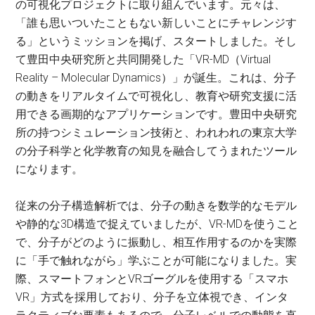
の可視化プロジェクトに取り組んでいます。元々は、
「誰も思いついたこともない新しいことにチャレンジす
る」というミッションを掲げ、スタートしました。そし
て豊田中央研究所と共同開発した「VR-MD（Virtual
Reality – Molecular Dynamics）」が誕生。これは、分子
の動きをリアルタイムで可視化し、教育や研究支援に活
用できる画期的なアプリケーションです。豊田中央研究
所の持つシミュレーション技術と、われわれの東京大学
の分子科学と化学教育の知見を融合してうまれたツール
になります。
従来の分子構造解析では、分子の動きを数学的なモデル
や静的な3D構造で捉えていましたが、VR-MDを使うこと
で、分子がどのように振動し、相互作用するのかを実際
に「手で触れながら」学ぶことが可能になりました。実
際、スマートフォンとVRゴーグルを使用する「スマホ
VR」方式を採用しており、分子を立体視でき、インタ