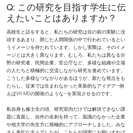
Q: この研究を目指す学生に伝
えたいことはありますか？
高校生と話をすると、私たちの研究は目の前の実験に没
頭するあまり、閉じた人間関係の中で行われているとい
うイメージを持たれています。しかし実際は、そのイメ
ージとは大きく異なります。むしろ、私たちは異なる分
野の研究者、民間企業、官公庁など、多様な組織や立場
の人たちと積極的に交流しながら研究を進めています。
こうした多様なつながりがあるほうが、新たな視点をも
たらし、従来では生まれなかった革新的なアイデア—例
えばVR-MDの開発のような—を実現させるのです。
私自身も修士生の頃、研究室内だけでは解決できない課
題に直面し、自作の名刺を持って、面識のなかった企業
や他大学の先生方に積極的にアプローチしました。みな
さん多忙な方々でしたが、こちらが誠実にお願いすれば