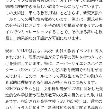
ラクティブな要素もあるので、分子レベルでの動態を直
観的に理解できる新しい教育ツールにもなっています。
この技術は、単なる教育用途にとどまらず、研究支援ツ
ールとしての可能性も秘めています。例えば、新規材料
の分子設計において、分子の結合や構造変化をリアルタ
イムでシミュレーションすることで、その振る舞いを観
察し、効果的な分子設計が可能になります。
現在、VR-MDはおもに高校生向けの教育イベントに導入
されており、理系の学生が分子科学に興味を持つきっか
けを提供しています。特に、スーパーサイエンスハイス
クール（SSH）プログラムなどの教育機関での利用が進
んでおり、このツールによって高校生でも分子の動きを
直感的に理解できる仕組みが整えられつつあります。
SSHプログラムとは、文部科学省が2022年に開始した先
進的な科学技術や理数系教育の充実を目的とした取り組
みです。指定された高等学校（SSH指定校）は、通常の
カリキュラムに加えて、科学技術や数学に関する高度な