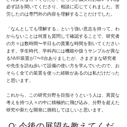
必ず話を聞いてくださり、相談に応じてくれました。苦
労したのは専門外の内容を理解することだけでした。
「なんとしても理解する」という強い意志を持って、わ
からないことは何度も質問して確認することで、研究者
の方々は数時間〜半日もの貴重な時間を割いてください
ます。学生時代、学科内には機能や扱うサンプルが異な
るNMR装置が7〜8台ありましたが、さまざまな研究者
や先生を訪ね歩いて設備の使い方を学んでいたので、お
そらく全ての装置を使った経験があるのは私だけだった
と思います。
これから、この研究分野を目指そうという人は、異質な
考えを持つ人々の中に積極的に飛び込み、分野を超えた
研究や新たな開発に挑戦してほしいと思います。
Q: 今後の展望を教えてくだ