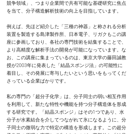
競争領域」、つまり企業間で共有可能な基礎研究に焦点
を当て、分子構造解析技術の向上を目指しています。
例えば、先ほど紹介した「三種の神器」と称される分析
装置を製造する島津製作所、日本電子、リガクもこの講
座に参画しており、各社の専門技術を結集することで、
より高精度な解析手法の開発が可能になっています。な
お、この講座に集まっているのは、東京大学の藤田誠教
授が2003年に発表した「結晶スポンジ法」の可能性に
着目し、その発展に寄与したいという思いをもってくだ
さっている企業ばかりです。
私の専門の「超分子化学」は、分子同士の弱い相互作用
を利用して、新たな特性や機能を持つ分子構造体を形成
する研究です。「結晶スポンジ」はその1つであり、水
分子が水素結合を介してつながれて氷になるように、分
子同士の微弱な力で特定の構造を形成します。この超分