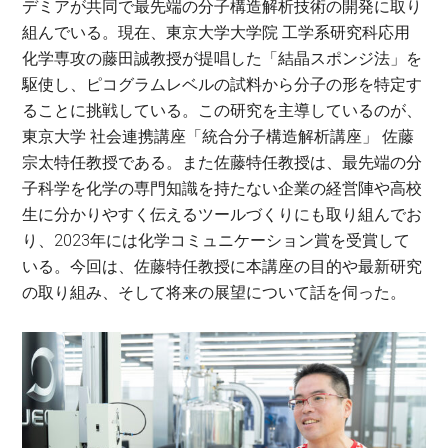
デミアが共同で最先端の分子構造解析技術の開発に取り
組んでいる。現在、東京大学大学院 工学系研究科応用
化学専攻の藤田誠教授が提唱した「結晶スポンジ法」を
駆使し、ピコグラムレベルの試料から分子の形を特定す
ることに挑戦している。この研究を主導しているのが、
東京大学 社会連携講座「統合分子構造解析講座」 佐藤
宗太特任教授である。また佐藤特任教授は、最先端の分
子科学を化学の専門知識を持たない企業の経営陣や高校
生に分かりやすく伝えるツールづくりにも取り組んでお
り、2023年には化学コミュニケーション賞を受賞して
いる。今回は、佐藤特任教授に本講座の目的や最新研究
の取り組み、そして将来の展望について話を伺った。