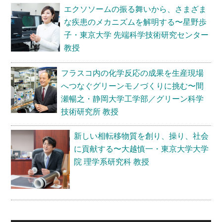
エクソソームの振る舞いから、さまざま
な疾患のメカニズムを解明する〜星野歩
子・東京大学 先端科学技術研究センター
教授
フラスコ内の化学反応の成果を生産現場
へつなぐグリーンモノづくりに挑む〜間
瀬暢之・静岡大学工学部／グリーン科学
技術研究所 教授
新しい相転移物質を創り、操り、社会
に貢献する〜大越慎一・東京大学大学
院 理学系研究科 教授