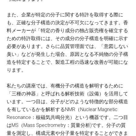
また、企業が特定の分子に関する特許を取得する際に
も、正確な分子構造の決定が不可欠になってきます。香
料メーカーが「特定の香り成分の独占販売権を確立する
ための特許取得には、その成分の分子構造を明確に示す
必要があります。さらに品質管理面では、「意図しない
臭い」などが発生した場合、原因となる不純物の分子構
造を特定することで、製造工程の迅速な改善が可能にな
ります。
私たちの講座では、有機分子の構造を解明するために
「三種の神器」と呼ばれる解析技術（設備）を活用して
います。一つ目は、分子がどのような特徴的な部分構造
を有しているかを解析するNMR（Nuclear Magnetic
Resonance：核磁気共鳴分光）という機器です。二つ目
はMS（Mass Spectrometry：質量分析)です。分子の質
量を測定し、構成元素や分子量を特定することができま