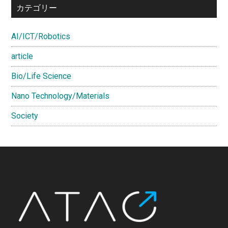
カテゴリー
AI/ICT/Robotics
article
Bio/Life Science
Nano Technology/Materials
Society
Footer