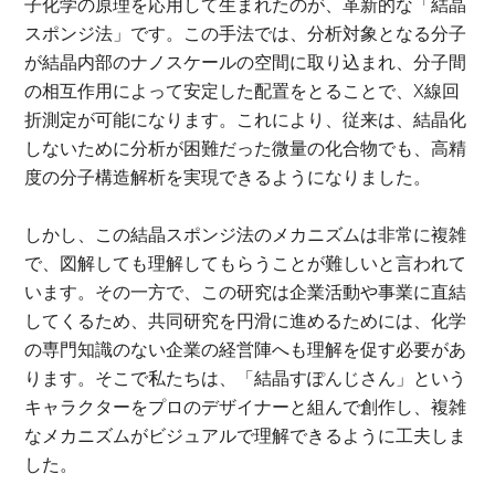
子化学の原理を応用して生まれたのが、革新的な「結晶
スポンジ法」です。この手法では、分析対象となる分子
が結晶内部のナノスケールの空間に取り込まれ、分子間
の相互作用によって安定した配置をとることで、X線回
折測定が可能になります。これにより、従来は、結晶化
しないために分析が困難だった微量の化合物でも、高精
度の分子構造解析を実現できるようになりました。
しかし、この結晶スポンジ法のメカニズムは非常に複雑
で、図解しても理解してもらうことが難しいと言われて
います。その一方で、この研究は企業活動や事業に直結
してくるため、共同研究を円滑に進めるためには、化学
の専門知識のない企業の経営陣へも理解を促す必要があ
ります。そこで私たちは、「結晶すぽんじさん」という
キャラクターをプロのデザイナーと組んで創作し、複雑
なメカニズムがビジュアルで理解できるように工夫しま
した。