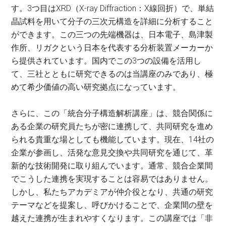
す。3つ目はXRD（X-ray Diffraction：X線回折）で、単結
晶試料を用いて分子の三次元構造を詳細に分析すること
ができます。この三つの先端機器は、日本電子、島津製
作所、リガクという日本を代表する分析装置メーカーか
ら提供されています。国内でこの3つの設備を活用し
て、三社とともに研究できるのは当講座のみであり、極
めて希少価値の高い研究拠点になっています。
さらに、この「統合分子構造解析講座」は、競合関係に
ある企業の研究員たちが密に連携して、共同研究を進め
られる貴重な場としても機能しています。現在、14社の
企業が参画し、活発な意見交換や共同研究を通じて、革
新的な技術開発に取り組んでいます。通常、競合企業間
でこうした連携を実現することは容易ではありません。
しかし、私たちアカデミアが仲介役となり、共通の研究
テーマなどを提案し、呼びかけることで、企業間の壁を
越えた連携が生まれやすくなります。この講座では「非