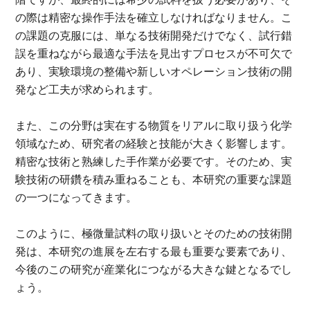
の際は精密な操作手法を確立しなければなりません。こ
の課題の克服には、単なる技術開発だけでなく、試行錯
誤を重ねながら最適な手法を見出すプロセスが不可欠で
あり、実験環境の整備や新しいオペレーション技術の開
発など工夫が求められます。
また、この分野は実在する物質をリアルに取り扱う化学
領域なため、研究者の経験と技能が大きく影響します。
精密な技術と熟練した手作業が必要です。そのため、実
験技術の研鑽を積み重ねることも、本研究の重要な課題
の一つになってきます。
このように、極微量試料の取り扱いとそのための技術開
発は、本研究の進展を左右する最も重要な要素であり、
今後のこの研究が産業化につながる大きな鍵となるでし
ょう。