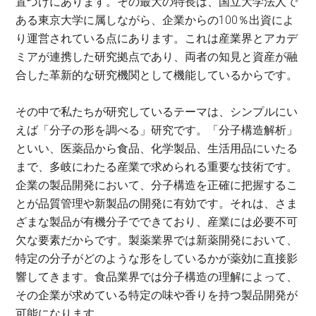
置づけにあります。その最大の特長は、国立大学法人で
ある東京大学に属しながら、企業からの100％出資によ
り運営されている点にあります。これは産業界とアカデ
ミアが連携した研究拠点であり、両者の知見と資産が融
合した革新的な研究機関として機能しているからです。
その中で私たちが研究しているテーマは、シンプルにい
えば「分子の形を調べる」研究です。「分子構造解析」
といい、医薬品から食品、化学製品、生活用品にいたる
まで、多岐にわたる産業で求められる重要な技術です。
企業の製品開発において、分子構造を正確に把握するこ
とが品質管理や新製品の開発に有効です。それは、さま
ざまな製品が有機分子でできており、産業には必要不可
欠な要素だからです。製薬業界では新薬開発において、
特定の分子がどのような形をしているかが薬効に直接影
響してきます。食品業界では分子構造の理解によって、
その企業が求めている特定の味や香りを持つ製品開発が
可能になります。