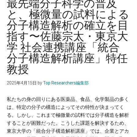
最先端分子科学の普及
に。
と、極微量の試料による
分子構造解析の確立を目
指す〜佐藤宗太・東京大
学 社会連携講座「統合
分子構造解析講座」特任
教授
2025年4月15日
by
Top Researchers編集部
私たちの身の回りにある医薬品、食品、化学製品の多く
は、特定の分子の構造によってその特性が決まってく
る。しかし、これまで極微量の試料では分子構造を解析
することが困難だった。こうした課題を解決するため、
東京大学の「統合分子構造解析講座」では、企業とアカ