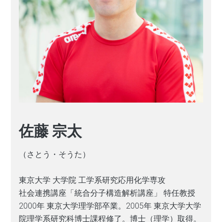
佐藤 宗太
（さとう・そうた）
東京大学 大学院 工学系研究応用化学専攻
社会連携講座「統合分子構造解析講座」 特任教授
2000年 東京大学理学部卒業。2005年 東京大学大学
院理学系研究科博士課程修了。博士（理学）取得。