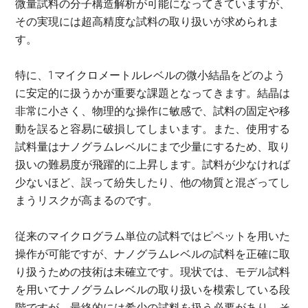
微量試料の分子構造解析が可能になってきていますが、
その実現には超高精度な試料の取り扱いが求められま
す。
特に、1マイクロメートルレベルの微小結晶をどのよう
に安定的に扱うかが重要な課題となってきます。結晶は
非常に小さく、物理的な操作に敏感で、試料の固定や移
動を誤ると容易に破損してしまいます。また、使用する
試料量はナノグラムレベルにまで少量にするため、取り
扱いの難易度が飛躍的に上昇します。試料が少なければ
少ないほど、誤って紛失したり、他の物質と混ざってし
まうリスクが高まるのです。
従来のマイクログラム単位の試料ではピペットを用いた
操作が可能ですが、ナノグラムレベルの試料を正確に取
り扱うための技術は未確立です。現状では、モデル試料
を用いてナノグラムレベルの取り扱いを模索している段
階ですが、最終的には希少の試料を扱う必要があり、そ