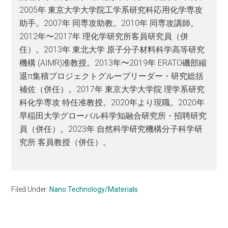
2005年 東京大学大学院工学系研究科応用化学専攻
助手。2007年 同専攻助教。2010年 同専攻講師。
2012年〜2017年 理化学研究所客員研究員（併
任）。2013年 東北大学 原子分子材料科学高等研究
機構 (AIMR)准教授。2013年〜2019年 ERATO磯部縮
退π集積プロジェクトグループリーダー・研究総括
補佐（併任）。2017年 東京大学大学院 理学系研究
科化学専攻 特任准教授。2020年より現職。2020年
早稲田大学グローバル科学知融合研究所・招聘研究
員（併任）。2023年 自然科学研究機構分子科学研
究所 客員教授（併任）。
Filed Under:
Nano Technology/Materials