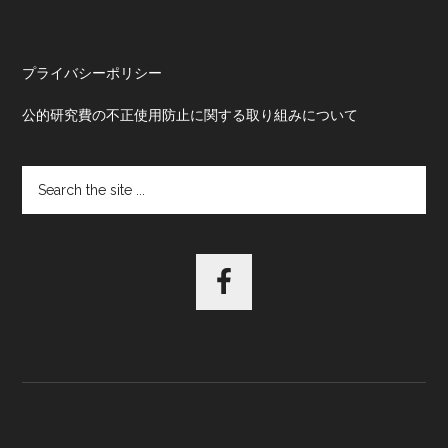
プライバシーポリシー
公的研究費の不正使用防止に関する取り組みについて
Search
the
site
...