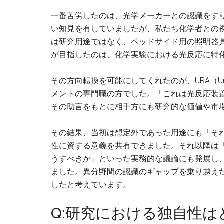
一番苦労したのは、光学メーカーとの認識をす
い知見を有していましたが、私たち化学者との
は研究用途ではなく、ベッドサイド用の照明器
が目指したのは、化学実験における光反応に特
その方向転換を可能にしてくれたのが、URA（Universi
メントの専門職の方でした。「これは光反応装
その助言をもとに相手方にも研究的な価値や市
その結果、当初は想定外であった用途にも「そ
性に資する意義を共有できました。それ以降は
うすべきか」といった実務的な議論にも発展し
ました。異分野間の認識のギャップを乗り越え
したと考えています。
Q:研究における独自性