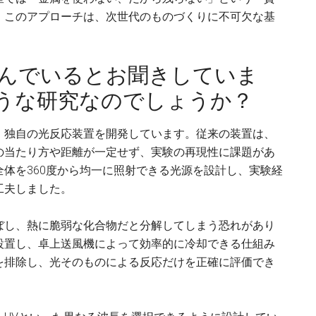
。このアプローチは、次世代のものづくりに不可欠な基
組んでいるとお聞きしていま
うな研究なのでしょうか？
、独自の光反応装置を開発しています。従来の装置は、
の当たり方や距離が一定せず、実験の再現性に課題があ
体を360度から均一に照射できる光源を設計し、実験経
工夫しました。
ぼし、熱に脆弱な化合物だと分解してしまう恐れがあり
設置し、卓上送風機によって効率的に冷却できる仕組み
を排除し、光そのものによる反応だけを正確に評価でき