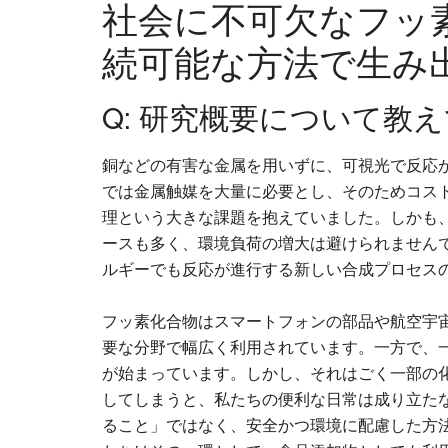
社会に不可欠なフッ
続可能な方法で生み
Q: 研究概要について教
銅などの有害な金属を用いずに、可視光で反応
では金属触媒を大量に必要とし、そのためコス
理という大きな課題を抱えていました。しかも
ースも多く、環境負荷の増大は避けられません
ルギーでも反応が進行する新しい合成プロセス
フッ素化合物はスマートフォンの部品や航空宇
要な分野で幅広く利用されています。一方で、
が始まっています。しかし、それはごく一部の
してしまうと、私たちの便利な日常は成り立た
ること」ではなく、安全かつ環境に配慮した方