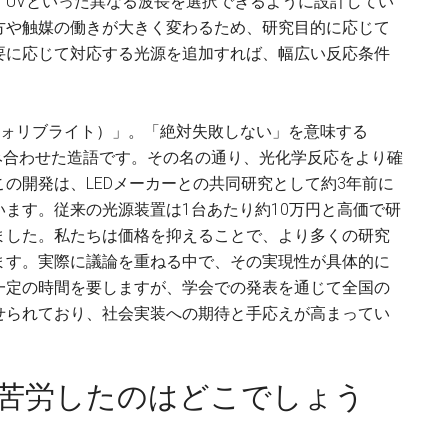
・UVといった異なる波長を選択できるように設計してい
方や触媒の働きが大きく変わるため、研究目的に応じて
要に応じて対応する光源を追加すれば、幅広い反応条件
ht（インフォリブライト）」。「絶対失敗しない」を意味する
み合わせた造語です。その名の通り、光化学反応をより確
の開発は、LEDメーカーとの共同研究として約3年前に
ます。従来の光源装置は1台あたり約10万円と高価で研
ました。私たちは価格を抑えることで、より多くの研究
ます。実際に議論を重ねる中で、その実現性が具体的に
一定の時間を要しますが、学会での発表を通じて全国の
せられており、社会実装への期待と手応えが高まってい
番苦労したのはどこでしょう