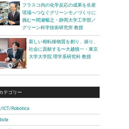
フラスコ内の化学反応の成果を生産
現場へつなぐグリーンモノづくりに
挑む〜間瀬暢之・静岡大学工学部／
グリーン科学技術研究所 教授
新しい相転移物質を創り、操り、
社会に貢献する〜大越慎一・東京
大学大学院 理学系研究科 教授
カテゴリー
I/ICT/Robotics
ticle