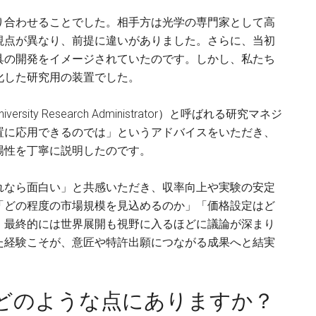
り合わせることでした。相手方は光学の専門家として高
視点が異なり、前提に違いがありました。さらに、当初
具の開発をイメージされていたのです。しかし、私たち
化した研究用の装置でした。
ty Research Administrator）と呼ばれる研究マネジ
置に応用できるのでは」というアドバイスをいただき、
場性を丁寧に説明したのです。
れなら面白い」と共感いただき、収率向上や実験の安定
「どの程度の市場規模を見込めるのか」「価格設定はど
、最終的には世界展開も視野に入るほどに議論が深まり
た経験こそが、意匠や特許出願につながる成果へと結実
はどのような点にありますか？