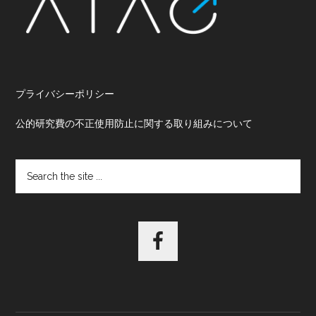
プライバシーポリシー
公的研究費の不正使用防止に関する取り組みについて
Search
the
site
...