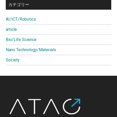
カテゴリー
AI/ICT/Robotics
article
Bio/Life Science
Nano Technology/Materials
Society
Footer