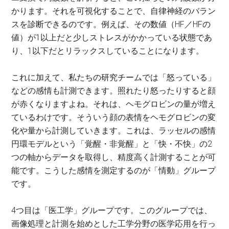
かります。それを可視化することで、自律神経のバラン
スを診断できるのです。例えば、その数値（HF／HFの
値）が1以上だと少しストレスがかかっている状態であ
り、1以下だとリラックスしていることになります。
これに加えて、私たちの研究チームでは「怒っている」
などの感情も計測できます。照れたり怒ったりすると顔
が赤くなりますよね。それは、ヘモグロビンの量が増え
ているわけです。そういう顔の表情をヘモグロビンの変
化や量から計測していきます。これは、ラッセルの感情
円環モデルという「覚醒・非覚醒」と「快・不快」の2
つの軸からデータを取得し、精度高く計測することが可
能です。こうした感情を測定するのが「情動」グループ
です。
4つ目は「医工学」グループです。このグループでは、
画像処理と計測を始めとした工学分野の医学応用を行っ