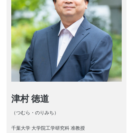
津村 徳道
（つむら・のりみち）
千葉大学 大学院工学研究科 准教授