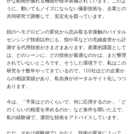
かな動画が撮れる機能が標準装備されています。このよ
うに、動いてもノイズにならない撮影技術を、企業との
共同研究で調整して、安定化を図っています。
顔のヘモグロビンの変化から読み取る非接触のバイタル
センシング技術以外にも、指や耳などの毛細血管から計
測する代用技術がさまざまあります。産業的課題として
は、どのシーンに、どの技術が最適なのかは、まだ整理
されていないところです。そうした環境下で、私はこの
研究を十数年やってきているので、100社ほどの企業か
らの相談実績があり、私自身がポータルサイト化しつつ
あります。
今は、「予算はどのくらいで、何に応用するのか」「ど
のくらいの精度を求めるのか」など条件を聞いた上で、
私の経験値で、適切な技術をアドバイスしています。
ただ、それは経験値でしかなく、技術の変化によって、