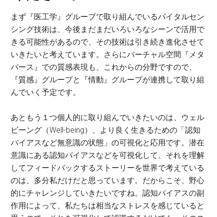
まず『医工学』グループで取り組んでいるバイタルセン
シング技術は、今後まだまだいろいろなシーンで活用で
きる可能性があるので、その技術は引き続き進化させて
いきたいと考えています。さらにバーチャル空間『メタ
バース』での質感表現も、これからの分野ですので、
『質感』グループと『情動』グループが連携して取り組
んでいく予定です。
あともう１つ個人的に取り組んでいきたいのは、ウェル
ビーング（Well-being）、より良く生きるための「認知
バイアスなど無意識の状態」の可視化と応用です。潜在
意識にある認知バイアスなどを可視化して、それを理解
してフィードバックするストーリーを世界で考えている
のは、多分私だけだと思っています。だからこそ、野心
的にチャレンジしていきたいですね。認知バイアスの副
作用によって、私たちは相当なストレスを感じていると