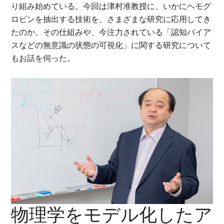
り組み始めている。今回は津村准教授に、いかにヘモグ
ロビンを抽出する技術を、さまざまな研究に応用してき
たのか。その仕組みや、今注力されている「認知バイア
スなどの無意識の状態の可視化」に関する研究について
もお話を伺った。
物理学をモデル化したア