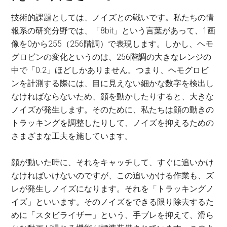
技術的課題としては、ノイズとの戦いです。私たちの情
報系の研究分野では、「8bit」という言葉があって、1画
像を0から255（256階調）で表現します。しかし、ヘモ
グロビンの変化というのは、256階調の大きなレンジの
中で「0.2」ほどしかありません。つまり、ヘモグロビ
ンを計測する際には、目に見えない細かな数字を検出し
なければならないため、顔を動かしたりすると、大きな
ノイズが発生します。そのために、私たちは顔の動きの
トラッキングを調整したりして、ノイズを抑えるための
さまざまな工夫を施しています。
顔が動いた時に、それをキャッチして、すぐに追いかけ
なければいけないのですが、この追いかける作業も、ズ
レが発生しノイズになります。それを「トラッキングノ
イズ」といいます。そのノイズをできる限り除去するた
めに「スタビライザー」という、手ブレを抑えて、滑ら