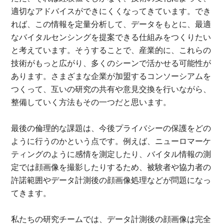
適切なアドバイスができにくくなってきています。でき
れば、この情報を定量分析して、データをもとに、最適
なバイタルセンシングを提案できる仕組みをつくりたい
と考えています。そうすることで、産業的に、これらの
技術がもっと広がり、多くのシーンで活かせる可能性が
あります。さまざまな企業が加盟するコンソーシアムを
つくって、互いの研究の共有や意見交換を行いながら、
整備していく方法もその一つだと思います。
最後の倫理的な課題は、今後プライバシーの保護をどの
ように行うのかという点です。例えば、ニューロマーケ
ティングのように感情を測定したり、バイタル情報の測
定では顔画像を撮影したりするため、被験者や協力者の
許諾範囲やデータ計測後の顔画像処理などが問題になっ
てきます。
私たちの研究チームでは、データ計測後の顔画像は完全