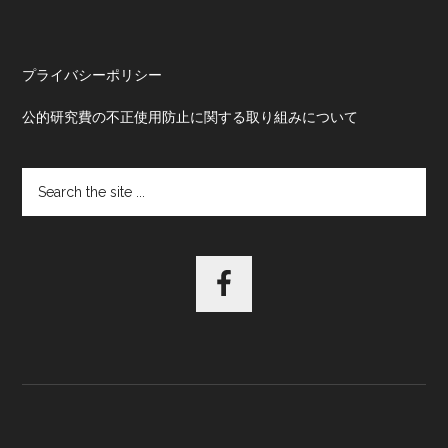
プライバシーポリシー
公的研究費の不正使用防止に関する取り組みについて
Search
the
site
...