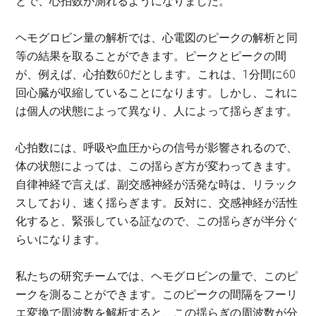
とで、心拍数が測れるようになりました。
ヘモグロビン量の解析では、心電図のピークの解析と同
等の結果を取ることができます。ピークとピークの間
が、例えば、心拍数60だとします。これは、1分間に60
回心臓が収縮していることになります。しかし、これに
は個人の状態によって異なり、人によって揺らぎます。
心拍数には、呼吸や血圧からの信号が影響されるので、
体の状態によっては、この揺らぎ方が変わってきます。
自律神経で言えば、副交感神経が活発な時は、リラック
スしており、速く揺らぎます。反対に、交感神経が活性
化すると、緊張している証なので、この揺らぎが半分ぐ
らいになります。
私たちの研究チームでは、ヘモグロビンの量で、このピ
ークを測ることができます。このピークの間隔をフーリ
エ変換で周波数を解析すると、この揺らぎの周波数が分