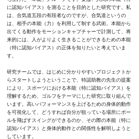
に認知バイアス）を測ることを目的とした研究です。私
は、合気道五段の有段者なのですが、合気道というの
は、相手の本能（力）を利用して制する武術。本能から
出てくる動作をモーションキャプチャーで計測して、将
来的には、人がよりよく生きることができるための本能
（特に認知バイアス）の正体を知りたいと考えていま
す。
研究チームでは、はじめに分かりやすいプロジェクトか
らスタートしようということで、特認助教の先生の提案
により、スポーツにおける本能（特に認知バイアス）を
理解するため、ゴルフをテーマにした研究に取り組んで
います。高いパフォーマンスを上げるための身体的動作
を可視化して、どうすれば自分が狙っている場所にボー
ルを飛ばすスイングができるのか、その際の本能（特に
認知バイアス）と身体的動作との関係性を解明しようと
しています。