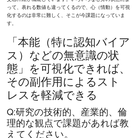
って、表れる数値も違ってくるので、心（情動）を可視
化するのは非常に難しく、そこが今課題になっていま
す。
「本能（特に認知バイア
ス）などの無意識の状
態」を可視化できれば、
その副作用によるスト
レスを軽減できる
Q:研究の技術的、産業的、倫
理的な観点で課題があれば教
えてください。