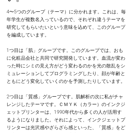
4〜5つのグループ（テーマ）に分かれます。これは、毎
年学生が複数名入っているので、それぞれ違うテーマを
研究してもらいたいという意味を込めて、このグループ
を編成しています。
1つ目は「肌」グループです。このグループでは、おも
に化粧品会社と共同で研究開発しています。血流が変わ
った時にシミの見え方がどう変わるのかを光の散乱をシ
ミュレーションしてプログラミングしたり、顔が年齢と
ともにどう変化していくのかを予測したりしています。
2つ目は「質感」グループです。肌解析の次に私がチャ
レンジしたテーマです。ＣＭＹＫ（カラー）のインクジ
ェットプリンターは、1990年代から多くの人が活用す
るようになりました。それによって、インクジェットプ
リンターは光沢感やざらざら感といった、「質感」をど