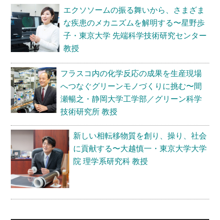
エクソソームの振る舞いから、さまざま
な疾患のメカニズムを解明する〜星野歩
子・東京大学 先端科学技術研究センター
教授
フラスコ内の化学反応の成果を生産現場
へつなぐグリーンモノづくりに挑む〜間
瀬暢之・静岡大学工学部／グリーン科学
技術研究所 教授
新しい相転移物質を創り、操り、社会
に貢献する〜大越慎一・東京大学大学
院 理学系研究科 教授