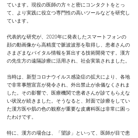
ています。現役の医師の方々と密にコンタクトをとっ
て、より実践に役立つ専門性の高いツールなどを研究し
ています。
代表的な研究が、2020年に発表したスマートフォンの
顔の動画像から高精度で脈波波形を取得し、患者さんの
さまざまなバイタル情報を算出する技術開発です。漢方
の先生方の遠隔診療に活用され、社会実装されました。
当時は、新型コロナウイルス感染症の拡大により、各地
で非常事態宣言が発令され、外出禁止が余儀なくされま
した。その影響で、医療機関で患者さんが診てもらえな
い状況が続きました。そうなると、対面で診療をしてい
た漢方医や肌の色の観察が重要な皮膚科医は非常に困っ
たわけです。
特に、漢方の場合は、「望診」といって、医師が目で患