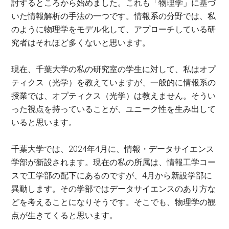
討するところから始めました。これも「物理学」に基づ
いた情報解析の手法の一つです。情報系の分野では、私
のように物理学をモデル化して、アプローチしている研
究者はそれほど多くないと思います。
現在、千葉大学の私の研究室の学生に対して、私はオプ
ティクス（光学）を教えていますが、一般的に情報系の
授業では、オプティクス（光学）は教えません。そうい
った視点を持っていることが、ユニーク性を生み出して
いると思います。
千葉大学では、2024年4月に、情報・データサイエンス
学部が新設されます。現在の私の所属は、情報工学コー
スで工学部の配下にあるのですが、4月から新設学部に
異動します。その学部ではデータサイエンスのあり方な
どを考えることになりそうです。そこでも、物理学の観
点が生きてくると思います。