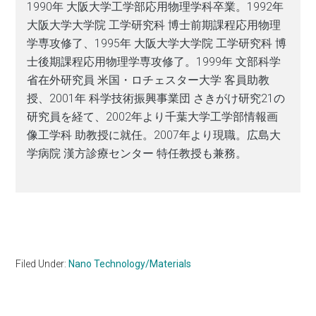
1990年 大阪大学工学部応用物理学科卒業。1992年
大阪大学大学院 工学研究科 博士前期課程応用物理
学専攻修了、1995年 大阪大学大学院 工学研究科 博
士後期課程応用物理学専攻修了。1999年 文部科学
省在外研究員 米国・ロチェスター大学 客員助教
授、2001年 科学技術振興事業団 さきがけ研究21の
研究員を経て、2002年より千葉大学工学部情報画
像工学科 助教授に就任。2007年より現職。広島大
学病院 漢方診療センター 特任教授も兼務。
Filed Under:
Nano Technology/Materials