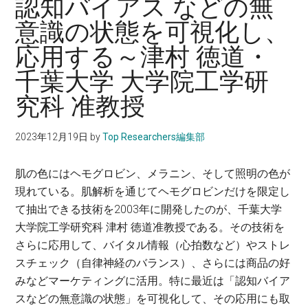
認知バイアス などの無
に。
意識の状態を可視化し、
応用する～津村 徳道・
千葉大学 大学院工学研
究科 准教授
2023年12月19日
by
Top Researchers編集部
肌の色にはヘモグロビン、メラニン、そして照明の色が
現れている。肌解析を通じてヘモグロビンだけを限定し
て抽出できる技術を2003年に開発したのが、千葉大学
大学院工学研究科 津村 徳道准教授である。その技術を
さらに応用して、バイタル情報（心拍数など）やストレ
スチェック（自律神経のバランス）、さらには商品の好
みなどマーケティングに活用。特に最近は「認知バイア
スなどの無意識の状態」を可視化して、その応用にも取