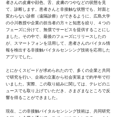
者さんの皮膚や顔色、舌、皮膚のつやなどの状態を見
て、診断します。患者さんと非接触な状態でも、対面と
変わらない診察（遠隔診療）ができるように、広島大学
の小川教授や企業の担当者の方々と知恵を絞り、４つの
フェーズに分けて、無償でサービスを提供することにし
ました。その中で、最後のフェーズにリリースしたの
が、スマートフォンを活用して、患者さんのバイタル情
報を検出する非接触バイタルセンシング技術を応用した
アプリでした。
とにかくスピードが求められたので、多くの企業と共同
で研究を行い、企画の立案から社会実装まで約半年で行
いました。実際、この取り組みに関しては、テレビのニ
ュースでも取り上げていただき、さまざまなところで反
響を得ることができました。
現在、この非接触バイタルセンシング技術は、共同研究