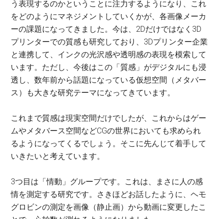
う表現するのかということに注力するようになり、これ
をどのようにマネジメントしていくかが、各画像メーカ
ーの課題になってきました。今は、2Dだけではなく3D
プリンターでの質感も研究しており、3Dプリンター企業
と連携して、インクの光沢感や透明感の表現を模索して
います。ただし、今後はこの「質感」がデジタルにも浸
透し、数年前から話題になっている仮想空間（メタバー
ス）も大きな研究テーマになってきています。
これまで質感は現実空間だけでしたが、これからはゲー
ムやメタバース空間などCGの世界においても求められ
るようになってくるでしょう。そこに先んじて着手して
いきたいと考えています。
3つ目は「情動」グループです。これは、まさに人の感
情を測定する研究です。さきほどお話したように、ヘモ
グロビンの測定を画像（静止画）から動画に変更したこ