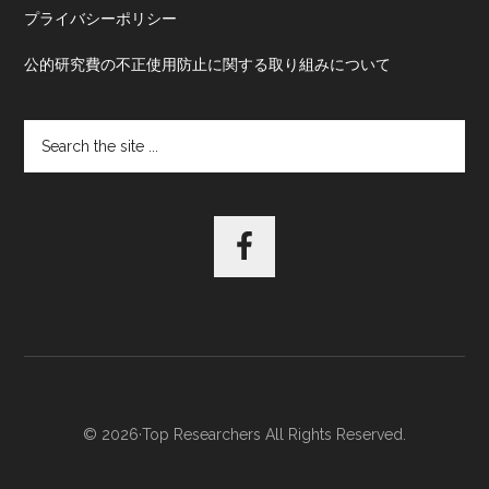
プライバシーポリシー
公的研究費の不正使用防止に関する取り組みについて
Search
the
site
...
© 2026·Top Researchers All Rights Reserved.