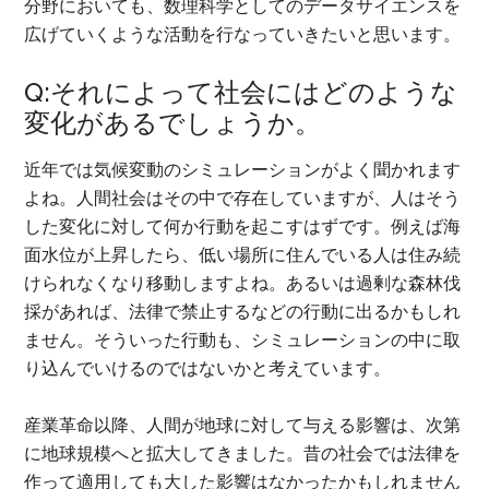
分野においても、数理科学としてのデータサイエンスを
広げていくような活動を行なっていきたいと思います。
Q:それによって社会にはどのような
変化があるでしょうか。
近年では気候変動のシミュレーションがよく聞かれます
よね。人間社会はその中で存在していますが、人はそう
した変化に対して何か行動を起こすはずです。例えば海
面水位が上昇したら、低い場所に住んでいる人は住み続
けられなくなり移動しますよね。あるいは過剰な森林伐
採があれば、法律で禁止するなどの行動に出るかもしれ
ません。そういった行動も、シミュレーションの中に取
り込んでいけるのではないかと考えています。
産業革命以降、人間が地球に対して与える影響は、次第
に地球規模へと拡大してきました。昔の社会では法律を
作って適用しても大した影響はなかったかもしれません