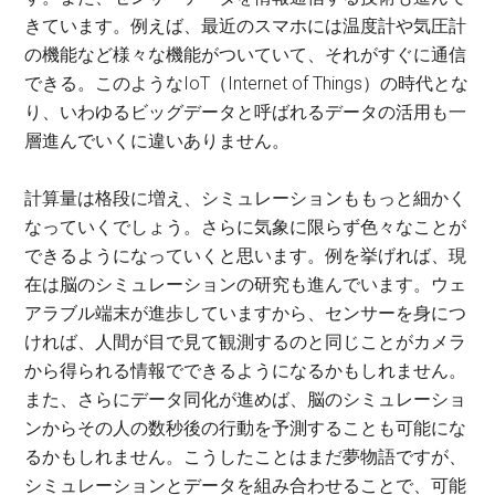
きています。例えば、最近のスマホには温度計や気圧計
の機能など様々な機能がついていて、それがすぐに通信
できる。このようなIoT（Internet of Things）の時代とな
り、いわゆるビッグデータと呼ばれるデータの活用も一
層進んでいくに違いありません。
計算量は格段に増え、シミュレーションももっと細かく
なっていくでしょう。さらに気象に限らず色々なことが
できるようになっていくと思います。例を挙げれば、現
在は脳のシミュレーションの研究も進んでいます。ウェ
アラブル端末が進歩していますから、センサーを身につ
ければ、人間が目で見て観測するのと同じことがカメラ
から得られる情報でできるようになるかもしれません。
また、さらにデータ同化が進めば、脳のシミュレーショ
ンからその人の数秒後の行動を予測することも可能にな
るかもしれません。こうしたことはまだ夢物語ですが、
シミュレーションとデータを組み合わせることで、可能