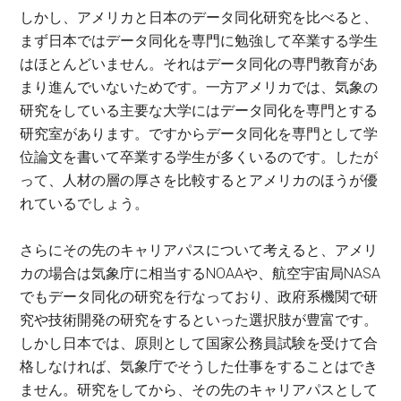
しかし、アメリカと日本のデータ同化研究を比べると、
まず日本ではデータ同化を専門に勉強して卒業する学生
はほとんどいません。それはデータ同化の専門教育があ
まり進んでいないためです。一方アメリカでは、気象の
研究をしている主要な大学にはデータ同化を専門とする
研究室があります。ですからデータ同化を専門として学
位論文を書いて卒業する学生が多くいるのです。したが
って、人材の層の厚さを比較するとアメリカのほうが優
れているでしょう。
さらにその先のキャリアパスについて考えると、アメリ
カの場合は気象庁に相当するNOAAや、航空宇宙局NASA
でもデータ同化の研究を行なっており、政府系機関で研
究や技術開発の研究をするといった選択肢が豊富です。
しかし日本では、原則として国家公務員試験を受けて合
格しなければ、気象庁でそうした仕事をすることはでき
ません。研究をしてから、その先のキャリアパスとして