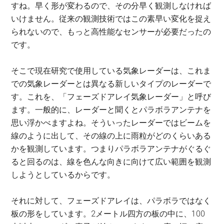
すね。早く形が変わるので、その分早く観測しなければ
いけません。従来の観測技術ではこの素早い変化を捉え
られないので、もっと高性能なセンサーが必要だったの
です。
そこで現在研究で使用している気象レーダーは、これま
での気象レーダーとは異なる新しいタイプのレーダーで
す。これを、「フェーズドアレイ気象レーダー」と呼び
ます。一般的に、レーダーと聞くとパラボラアンテナを
思い浮かべますよね。そういったレーダーではビームを
線のように出して、その線の上に雨粒がどのくらいある
かを観測しています。つまりパラボラアンテナがぐるぐ
ると回るのは、線を色んな向きに向けて広い範囲を観測
しようとしているからです。
それに対して、フェーズドアレイは、パラボラではなく
板の形をしています。2メートル四方の板の中に、100