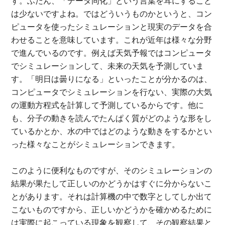
す。ふだん、「データ同化」という言葉を耳にすること
は少ないですよね。ではどういうものかというと、コン
ピュータを使ったシミュレーションと現実のデータを合
わせることを意味しています。これが近年は様々な分野
で進んでいるのです。例えば天気予報ではコンピュータ
でシミュレーションして、未来の天気を予測していま
す。「明日は曇りになる」といったことが分かるのは、
コンピュータでシミュレーションを行ない、実際の大気
の運動方程式を計算して予測しているからです。他に
も、分子の動きを読んでたんぱく質がどのような形をし
ているかとか、水の中ではどのような動きをするかとい
った様々なことがシミュレーションできます。
このように便利なものですが、そのシミュレーションの
結果が果たして正しいのかどうかはすぐに分からないこ
とがあります。それは計算機の中で数字としてしか出て
こないものですから、正しいかどうかを確かめるために
は実際に起こっている現象を観察して、その観察結果と