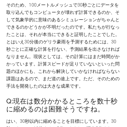
そのため、100メートルメッシュで30秒ごとにデータを
取り込んでもコンピュータが壊れず計算できるのか、そ
して気象学的に意味のあるシミュレーションがちゃんと
できるのかどうかが不明だったのです。私たちが行なっ
たことは、それが本当にできると証明したことでした。
とはいえ30分後のゲリラ豪雨を予測するためには、30
秒ごとに正確な計算を行ない、予測結果を出さなければ
なりません。現状としては、その計算にはまだ時間がか
かっています。計算スピードが足りていないといった問
題のほかにも、これから解決していかなければならない
課題はあるので、まだ道の途上です。ただ、そのための
手法を開発したのは大きな成果です。
Q:現在は数分かかるところを数十秒
に縮めるのは困難そうですね。
はい、30秒以内に縮めることを目標にしています。30