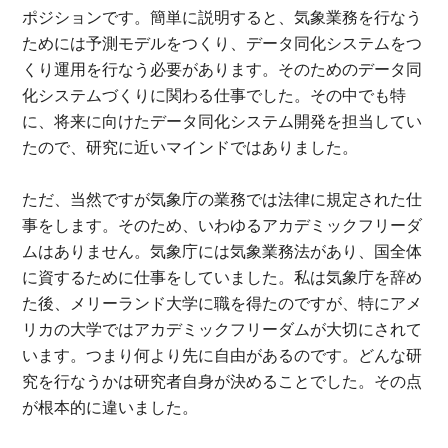
ポジションです。簡単に説明すると、気象業務を行なう
ためには予測モデルをつくり、データ同化システムをつ
くり運用を行なう必要があります。そのためのデータ同
化システムづくりに関わる仕事でした。その中でも特
に、将来に向けたデータ同化システム開発を担当してい
たので、研究に近いマインドではありました。
ただ、当然ですが気象庁の業務では法律に規定された仕
事をします。そのため、いわゆるアカデミックフリーダ
ムはありません。気象庁には気象業務法があり、国全体
に資するために仕事をしていました。私は気象庁を辞め
た後、メリーランド大学に職を得たのですが、特にアメ
リカの大学ではアカデミックフリーダムが大切にされて
います。つまり何より先に自由があるのです。どんな研
究を行なうかは研究者自身が決めることでした。その点
が根本的に違いました。