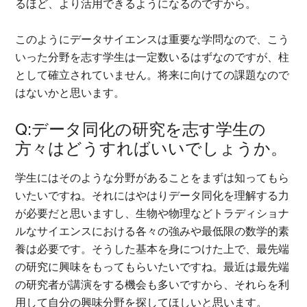
るほど、より活用できるようになるのですから。
このようにデータサイエンスは重要な学問なので、こう
いった分野を志す学生は一定数いるはずなのですが、柱
として確立されていません。将来に向けての課題なので
はないかと思います。
Q:データ同化の研究を志す学生の
方々はどうすればいいでしょうか。
学生にはそのような分野があることをまずは知ってもら
いたいですね。それにはやはりデータ同化を理解する力
が必要だと思いますし、生物や物理などトラディショナ
ルなサイエンスにおける各々の強みや最低限の数学的素
養は必要です。そうした基本を身につけた上で、最先端
の研究に興味をもってもらいたいですね。最近は最先端
の研究者が講演をする機会も多いですから、それらを利
用して自分の興味分野を探してほしいと思います。