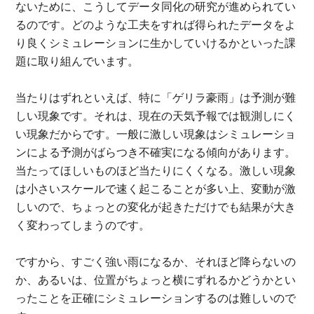
ないために、こうしてデータ同化の研究が進められてい
るのです。どのような工夫をすれば得られたデータをよ
り良くシミュレーションに生かしていけるかといった課
題に取り組んでいます。
当たりはずれといえば、特に「ゲリラ豪雨」は予測が難
しい現象です。それは、現在の天気予報では観測しにく
い現象だからです。一般に激しい現象はシミュレーショ
ンによる予測がばらつき不確実になる傾向があります。
当たってほしいものほど当たりにくくなる。激しい現象
は小さいスケールで速く起こることが多い上、変動が激
しいので、ちょっとの変化が起きただけでも結果が大き
く変わってしまうのです。
ですから、すごく強い雨になるか、それほど降らないの
か、あるいは、位置がちょっと横にずれるかどうかとい
ったことを正確にシミュレーションするのは難しいので