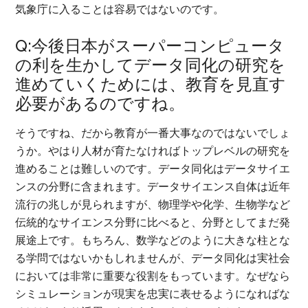
気象庁に入ることは容易ではないのです。
Q:今後日本がスーパーコンピュータ
の利を生かしてデータ同化の研究を
進めていくためには、教育を見直す
必要があるのですね。
そうですね、だから教育が一番大事なのではないでしょ
うか。やはり人材が育たなければトップレベルの研究を
進めることは難しいのです。データ同化はデータサイエ
ンスの分野に含まれます。データサイエンス自体は近年
流行の兆しが見られますが、物理学や化学、生物学など
伝統的なサイエンス分野に比べると、分野としてまだ発
展途上です。もちろん、数学などのように大きな柱とな
る学問ではないかもしれませんが、データ同化は実社会
においては非常に重要な役割をもっています。なぜなら
シミュレーションが現実を忠実に表せるようになればな