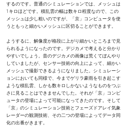
するのです。普通のシミュレーションでは、メッシュは
1キロほどです。積乱雲の幅は数キロ程度なので、この
メッシュは少し粗いのですが、「京」コンピュータを使
うともっと細かいメッシュに区切ることができます。
ようするに、解像度が格段に上がり細かいところまで見
られるようになったのです。デジカメで考えると分かり
やすいでしょう。昔のデジカメの画像は荒くてぼんやり
していましたが、センサー技術の向上によって、細かい
メッシュで撮影できるようになりました。シミュレーシ
ョンにおいても同様で、今までゲリラ豪雨を引き起こす
ような積乱雲、しかも数キロしかないようなものをつぶ
さに見ることはできませんでした。それが「京」コンピ
ュータの登場によって可能になってきたのです。そして
「京」のシミュレーション技術とフェーズドアレイ気象
レーダーの観測技術、その二つの登場によってデータ同
化の出番がきます。