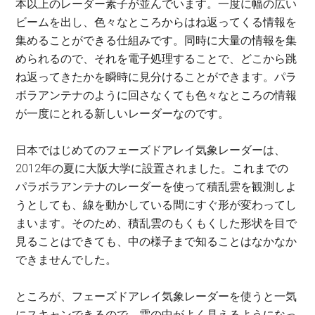
本以上のレーダー素子が並んでいます。一度に幅の広い
ビームを出し、色々なところからはね返ってくる情報を
集めることができる仕組みです。同時に大量の情報を集
められるので、それを電子処理することで、どこから跳
ね返ってきたかを瞬時に見分けることができます。パラ
ボラアンテナのように回さなくても色々なところの情報
が一度にとれる新しいレーダーなのです。
日本ではじめてのフェーズドアレイ気象レーダーは、
2012年の夏に大阪大学に設置されました。これまでの
パラボラアンテナのレーダーを使って積乱雲を観測しよ
うとしても、線を動かしている間にすぐ形が変わってし
まいます。そのため、積乱雲のもくもくした形状を目で
見ることはできても、中の様子まで知ることはなかなか
できませんでした。
ところが、フェーズドアレイ気象レーダーを使うと一気
にスキャンできるので、雲の中がよく見えるようになっ