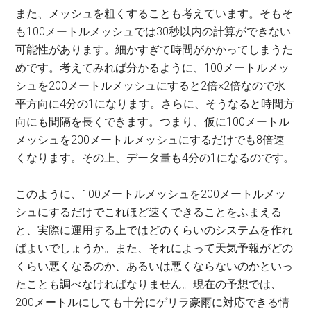
また、メッシュを粗くすることも考えています。そもそ
も100メートルメッシュでは30秒以内の計算ができない
可能性があります。細かすぎて時間がかかってしまうた
めです。考えてみれば分かるように、100メートルメッ
シュを200メートルメッシュにすると2倍×2倍なので水
平方向に4分の1になります。さらに、そうなると時間方
向にも間隔を長くできます。つまり、仮に100メートル
メッシュを200メートルメッシュにするだけでも8倍速
くなります。その上、データ量も4分の1になるのです。
このように、100メートルメッシュを200メートルメッ
シュにするだけでこれほど速くできることをふまえる
と、実際に運用する上ではどのくらいのシステムを作れ
ばよいでしょうか。また、それによって天気予報がどの
くらい悪くなるのか、あるいは悪くならないのかといっ
たことも調べなければなりません。現在の予想では、
200メートルにしても十分にゲリラ豪雨に対応できる情