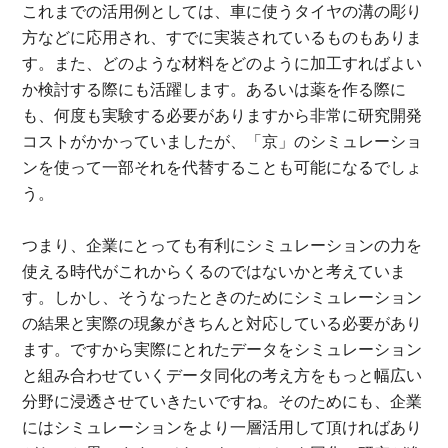
これまでの活用例としては、車に使うタイヤの溝の彫り
方などに応用され、すでに実装されているものもありま
す。また、どのような材料をどのように加工すればよい
か検討する際にも活躍します。あるいは薬を作る際に
も、何度も実験する必要がありますから非常に研究開発
コストがかかっていましたが、「京」のシミュレーショ
ンを使って一部それを代替することも可能になるでしょ
う。
つまり、企業にとっても有利にシミュレーションの力を
使える時代がこれからくるのではないかと考えていま
す。しかし、そうなったときのためにシミュレーション
の結果と実際の現象がきちんと対応している必要があり
ます。ですから実際にとれたデータをシミュレーション
と組み合わせていくデータ同化の考え方をもっと幅広い
分野に浸透させていきたいですね。そのためにも、企業
にはシミュレーションをより一層活用して頂ければあり