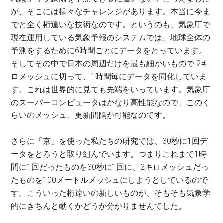
が、そこには様々なチャレンジがあります。本当に今ま
でと全く桁違いな技術なのです。というのも、気象庁で
現在運用している気象予報のシステムでは、地球全体の
予測をするために6時間ごとにデータをとっています。
そしてその中で日本の周辺だけを最も細かいもので 2キ
ロメッシュに切って、1時間毎にデータを同化していま
す。これは世界的に見ても先端をいっています。気象庁
のスーパーコンピュータはかなり高性能なので、このく
らいのメッシュ、更新間隔が可能なのです。
さらに「京」を使った私たちの研究では、30秒に1回デ
ータをとろうと取り組んでいます。つまりこれまで1時
間に1回だったものを30秒に1回に、2キロメッシュだっ
たものを100メートルメッシュにしようとしているので
す。こういった桁違いの新しいものが、そもそも気象学
的にきちんと動くかどうか分かりませんでした。