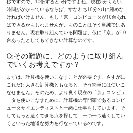
秒ですので、10倍すると5分ですよね。現在5分くらい
時間がかかっているならば、すなわち10分の1に縮めな
ければいけません。もし「京」コンピュータが10台あれ
ばできるかもしれませんが、ものごとはそう単純ではあ
りません。現在取り組んでいる問題は、仮に「京」が10
台あったとしてもできない計算なのです。
Q:その難題に、どのように取り組ん
でいくお考えですか？
まずは、計算機を使いこなすことが必要です。さすがに
これだけ大きな計算機ともなると、そう簡単には使いこ
なせません。そのため、より良く現在の「京」コンピュ
ータを使いこなすために、計算機の専門家であるコンピ
ュータサイエンティストと一緒に仕事をしています。そ
してもっと速くできる点を探して、一つ一つ速くしてい
くといった地道な努力を行なっているのです。