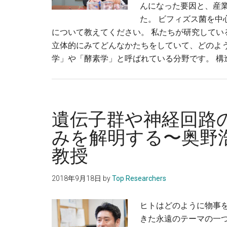
んになった要因と、産
た。 ビフィズス菌を中
について教えてください。 私たちが研究して
立体的にみてどんなかたちをしていて、どのよ
学」や「酵素学」と呼ばれている分野です。 構
遺伝子群や神経回路
みを解明する〜奥野
教授
2018年9月18日
by
Top Researchers
ヒトはどのように物事
きた永遠のテーマの一