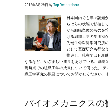
2018年8月28日
by
Top Researchers
日本国内でも年々認知
らばらの状態で移植し
から組織単位のものを
ける組織工学の黎明期か
先端生命医科学研究所
として基礎研究も行な
推進し、現在ではiPS
なるなど、めざましい成果をあげている。基礎
現時点での組織工学の成果について伺った。 テ
織工学研究の概要についてお聞かせください。 
バイオメカニクスの