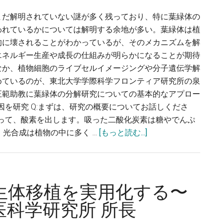
の
東
研
まだ解明されていない謎が多く残っており、特に葉緑体の
京
究
われているかについては解明する余地が多い。葉緑体は植
大
か
的に壊されることがわかっているが、そのメカニズムを解
学
ら、
エネルギー生産や成長の仕組みが明らかになることが期待
大
記
なか、植物細胞のライブセルイメージングや分子遺伝学解
学
憶
めているのが、東北大学学際科学フロンティア研究所の泉
院
の
正範助教に葉緑体の分解研究についての基本的なアプロー
教
仕
因を研究 Q:まずは、研究の概要についてお話しくださ
授
組
吸って、酸素を出します。吸った二酸化炭素は糖やでんぷ
み
about
光合成は植物の中に多く …
[もっと読む...]
を
葉
解
緑
明
体
す
の
生体移植を実用化する〜
る〜
観
医科学研究所 所長
奥
察
野