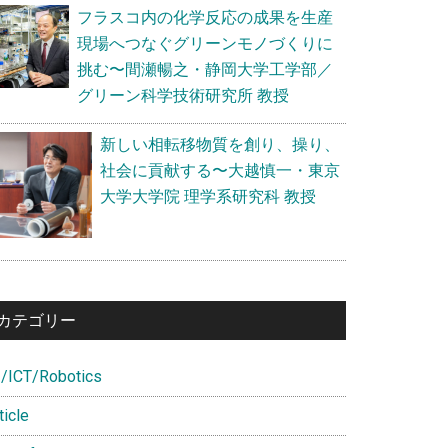
フラスコ内の化学反応の成果を生産
現場へつなぐグリーンモノづくりに
挑む〜間瀬暢之・静岡大学工学部／
グリーン科学技術研究所 教授
新しい相転移物質を創り、操り、
社会に貢献する〜大越慎一・東京
大学大学院 理学系研究科 教授
カテゴリー
I/ICT/Robotics
ticle